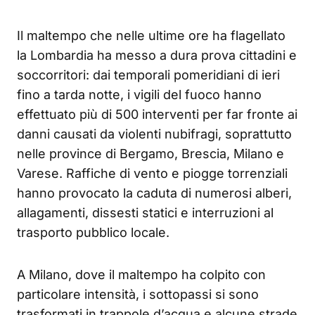
Il maltempo che nelle ultime ore ha flagellato
la Lombardia ha messo a dura prova cittadini e
soccorritori: dai temporali pomeridiani di ieri
fino a tarda notte, i vigili del fuoco hanno
effettuato più di 500 interventi per far fronte ai
danni causati da violenti nubifragi, soprattutto
nelle province di Bergamo, Brescia, Milano e
Varese. Raffiche di vento e piogge torrenziali
hanno provocato la caduta di numerosi alberi,
allagamenti, dissesti statici e interruzioni al
trasporto pubblico locale.
A Milano, dove il maltempo ha colpito con
particolare intensità, i sottopassi si sono
trasformati in trappole d’acqua e alcune strade