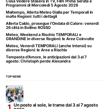
Cosa Vedere Stasera in TV, Film Prima Serata e
Programmi di Mercoledì 5 Agosto 2026
Maltempo, Allerta Meteo Gialla per Temporali in
molte Regioni: tutti i dettagli
Allerta Caldo, prosegue l’Ondata di Calore: venerdì
26 città in Bollino ROSSO
Meteo, Weekend a Rischio TEMPORALI e
GRANDINE in diverse Regioni: le Aree Coinvolte
Meteo, Venerdì TEMPORALI (anche Intensi) su
diverse Regioni: le Aree a Rischio
Tempesta d’Amore, le anticipazioni dal 3 al 7
agosto: Christoph perde Alexandra
TOP NEWS
Un posto al sole, le trame dal 3 al 7 agosto