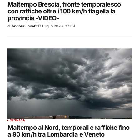
Maltempo Brescia, fronte temporalesco
con raffiche oltre i 100 km/h flagella la
provincia -VIDEO-
di
Andrea Bosetti
17 Luglio 2026, 07:04
CRONACA
Maltempo al Nord, temporali e raffiche fino
a 90 km/h tra Lombardia e Veneto