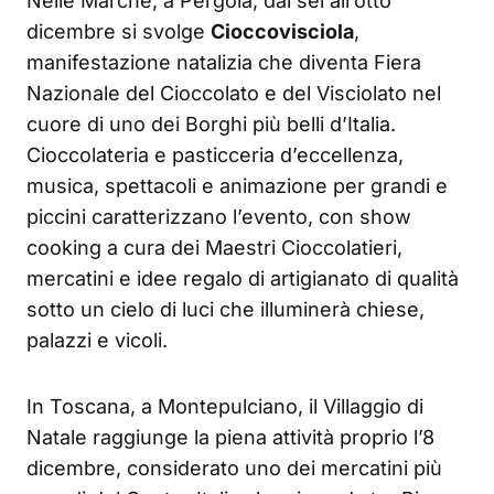
Nelle Marche, a Pergola, dal sei all’otto
dicembre si svolge
Cioccovisciola
,
manifestazione natalizia che diventa Fiera
Nazionale del Cioccolato e del Visciolato nel
cuore di uno dei Borghi più belli d’Italia.
Cioccolateria e pasticceria d’eccellenza,
musica, spettacoli e animazione per grandi e
piccini caratterizzano l’evento, con show
cooking a cura dei Maestri Cioccolatieri,
mercatini e idee regalo di artigianato di qualità
sotto un cielo di luci che illuminerà chiese,
palazzi e vicoli.
In Toscana, a Montepulciano, il Villaggio di
Natale raggiunge la piena attività proprio l’8
dicembre, considerato uno dei mercatini più