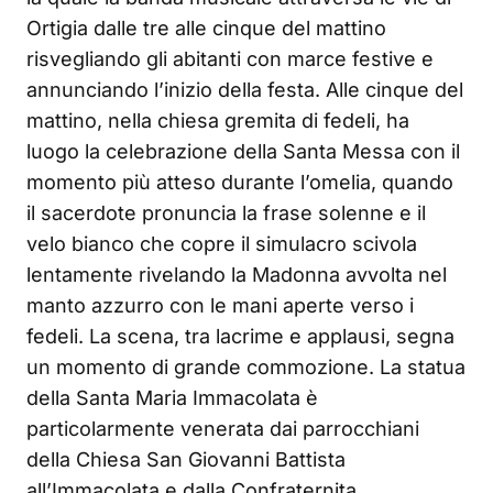
Ortigia dalle tre alle cinque del mattino
risvegliando gli abitanti con marce festive e
annunciando l’inizio della festa. Alle cinque del
mattino, nella chiesa gremita di fedeli, ha
luogo la celebrazione della Santa Messa con il
momento più atteso durante l’omelia, quando
il sacerdote pronuncia la frase solenne e il
velo bianco che copre il simulacro scivola
lentamente rivelando la Madonna avvolta nel
manto azzurro con le mani aperte verso i
fedeli. La scena, tra lacrime e applausi, segna
un momento di grande commozione. La statua
della Santa Maria Immacolata è
particolarmente venerata dai parrocchiani
della Chiesa San Giovanni Battista
all’Immacolata e dalla Confraternita