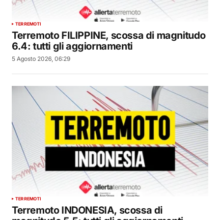
TERREMOTI
Terremoto FILIPPINE, scossa di magnitudo
6.4: tutti gli aggiornamenti
5 Agosto 2026, 06:29
TERREMOTI
Terremoto INDONESIA, scossa di