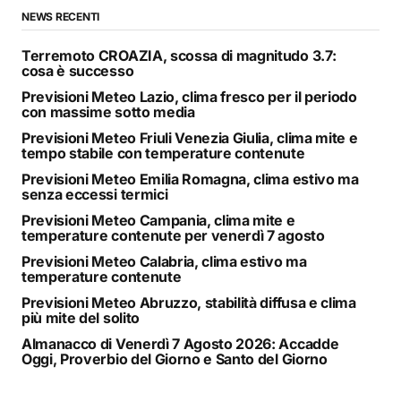
NEWS RECENTI
Terremoto CROAZIA, scossa di magnitudo 3.7:
cosa è successo
Previsioni Meteo Lazio, clima fresco per il periodo
con massime sotto media
Previsioni Meteo Friuli Venezia Giulia, clima mite e
tempo stabile con temperature contenute
Previsioni Meteo Emilia Romagna, clima estivo ma
senza eccessi termici
Previsioni Meteo Campania, clima mite e
temperature contenute per venerdì 7 agosto
Previsioni Meteo Calabria, clima estivo ma
temperature contenute
Previsioni Meteo Abruzzo, stabilità diffusa e clima
più mite del solito
Almanacco di Venerdì 7 Agosto 2026: Accadde
Oggi, Proverbio del Giorno e Santo del Giorno