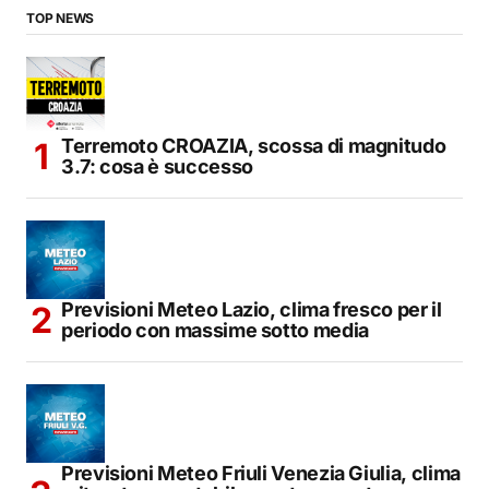
TOP NEWS
Terremoto CROAZIA, scossa di magnitudo
3.7: cosa è successo
Previsioni Meteo Lazio, clima fresco per il
periodo con massime sotto media
Previsioni Meteo Friuli Venezia Giulia, clima