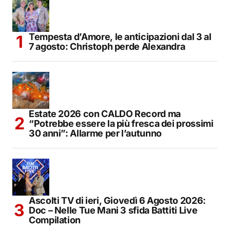
Tempesta d’Amore, le anticipazioni dal 3 al
7 agosto: Christoph perde Alexandra
Estate 2026 con CALDO Record ma
“Potrebbe essere la più fresca dei prossimi
30 anni”: Allarme per l’autunno
Ascolti TV di ieri, Giovedì 6 Agosto 2026:
Doc – Nelle Tue Mani 3 sfida Battiti Live
Compilation