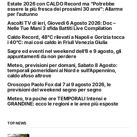
Estate 2026 con CALDO Record ma “Potrebbe
essere la più fresca dei prossimi 30 anni”: Allarme
per l’autunno
Ascolti TV di ieri, Giovedì 6 Agosto 2026: Doc –
Nelle Tue Mani 3 sfida Battiti Live Compilation
Caldo Record, 48°C rilevati a Napoli e Gorizia tocca
i 40°C: mai così caldo in Friuli Venezia Giulia
Sagre ed eventi nel weekend dell’8 e 9 agosto, gli
appuntamenti da non perdere
Meteo, previsioni per domani, Sabato 8 Agosto:
temporali pomeridiani al Nord e sull’Appennino,
caldo afoso altrove
Oroscopo Paolo Fox dal 7 al 9 agosto 2026, le
previsioni del weekend segno per segno
Meteo, tra poche ore TEMPORALI Intensi e
GRANDINE: ecco le regioni e le aree più esposte
TOP NEWS