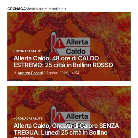
Mostra tutte le notizie
CRONACA
CRONACA
SALUTE
Allerta Caldo, 48 ore di CALDO
ESTREMO: 25 città in Bollino ROSSO
di
Andrea Bosetti
3 Agosto 2026, 14:54
CRONACA
SALUTE
Allerta Caldo, Ondata di Calore SENZA
TREGUA: Lunedì 25 città in Bollino