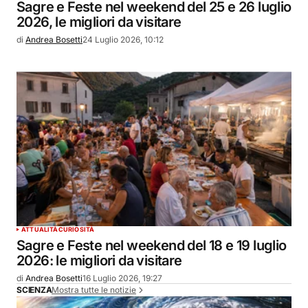
Sagre e Feste nel weekend del 25 e 26 luglio
2026, le migliori da visitare
di
Andrea Bosetti
24 Luglio 2026, 10:12
ATTUALITÀ
CURIOSITÀ
Sagre e Feste nel weekend del 18 e 19 luglio
2026: le migliori da visitare
di
Andrea Bosetti
16 Luglio 2026, 19:27
Mostra tutte le notizie
SCIENZA