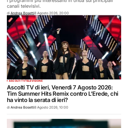
i programmi più interessanti in onda sui principali
canali televisivi.
di
Andrea Bosetti
8 Agosto 2026, 20:00
ASCOLTI TV
TELEVISIONE
Ascolti TV di ieri, Venerdì 7 Agosto 2026:
Tim Summer Hits Remix contro L’Erede, chi
ha vinto la serata di ieri?
di
Andrea Bosetti
8 Agosto 2026, 10:00