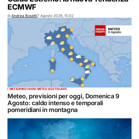
ECMWF
di
Andrea Bosetti
7 Agosto 2026, 15:02
METEO
PREVISIONI METEO QUOTIDIANE
Meteo, previsioni per oggi, Domenica 9
Agosto: caldo intenso e temporali
pomeridiani in montagna