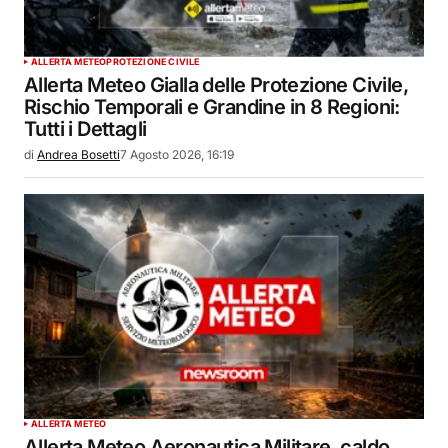
ALLERTA METEO
PROTEZIONE CIVILE
Allerta Meteo Gialla delle Protezione Civile,
Rischio Temporali e Grandine in 8 Regioni:
Tutti i Dettagli
di
Andrea Bosetti
7 Agosto 2026, 16:19
ALLERTA METEO
Allerta Meteo Aeronautica Militare, caldo