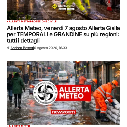
ALLERTA METEO
PROTEZIONE CIVILE
Allerta Meteo, venerdì 7 agosto Allerta Gialla
per TEMPORALI e GRANDINE su più regioni:
tutti i dettagli
di
Andrea Bosetti
6 Agosto 2026, 16:33
ALLERTA METEO