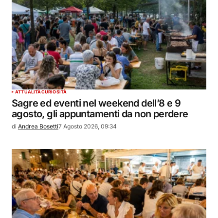
ATTUALITÀ
CURIOSITÀ
Sagre ed eventi nel weekend dell’8 e 9
agosto, gli appuntamenti da non perdere
di
Andrea Bosetti
7 Agosto 2026, 09:34