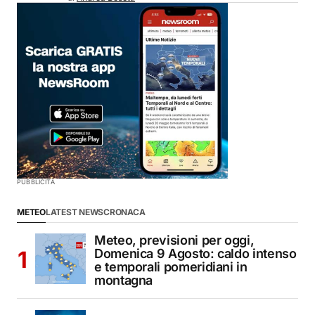
PUBBLICITÀ
METEO
LATEST NEWS
CRONACA
Meteo, previsioni per oggi,
Domenica 9 Agosto: caldo intenso
e temporali pomeridiani in
montagna