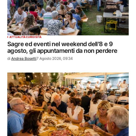
ATTUALITÀ
CURIOSITÀ
Sagre ed eventi nel weekend dell’8 e 9
agosto, gli appuntamenti da non perdere
di
Andrea Bosetti
7 Agosto 2026, 09:34