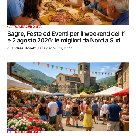
ATTUALITÀ
CURIOSITÀ
Sagre, Feste ed Eventi per il weekend del 1°
e 2 agosto 2026: le migliori da Nord a Sud
di
Andrea Bosetti
30 Luglio 2026, 11:27
ATTUALITÀ
CURIOSITÀ