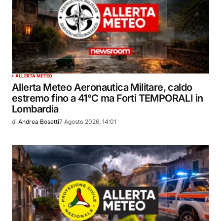
ALLERTA METEO
Allerta Meteo Aeronautica Militare, caldo
estremo fino a 41°C ma Forti TEMPORALI in
Lombardia
di
Andrea Bosetti
7 Agosto 2026, 14:01