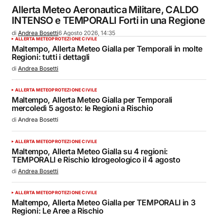
Allerta Meteo Aeronautica Militare, CALDO
INTENSO e TEMPORALI Forti in una Regione
di
Andrea Bosetti
6 Agosto 2026, 14:35
ALLERTA METEO
PROTEZIONE CIVILE
Maltempo, Allerta Meteo Gialla per Temporali in molte
Regioni: tutti i dettagli
di
Andrea Bosetti
ALLERTA METEO
PROTEZIONE CIVILE
Maltempo, Allerta Meteo Gialla per Temporali
mercoledì 5 agosto: le Regioni a Rischio
di
Andrea Bosetti
ALLERTA METEO
PROTEZIONE CIVILE
Maltempo, Allerta Meteo Gialla su 4 regioni:
TEMPORALI e Rischio Idrogeologico il 4 agosto
di
Andrea Bosetti
ALLERTA METEO
PROTEZIONE CIVILE
Maltempo, Allerta Meteo Gialla per TEMPORALI in 3
Regioni: Le Aree a Rischio