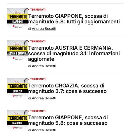
TERREMOTI
Terremoto GIAPPONE, scossa di
magnitudo 5.8: tutti gli aggiornamenti
di
Andrea Bosetti
TERREMOTI
Terremoto AUSTRIA E GERMANIA,
scossa di magnitudo 3.1: informazioni
aggiornate
di
Andrea Bosetti
TERREMOTI
Terremoto CROAZIA, scossa di
magnitudo 3.7: cosa è successo
di
Andrea Bosetti
TERREMOTI
Terremoto GIAPPONE, scossa di
magnitudo 5.8: cosa è successo
di
Andrea Bosetti