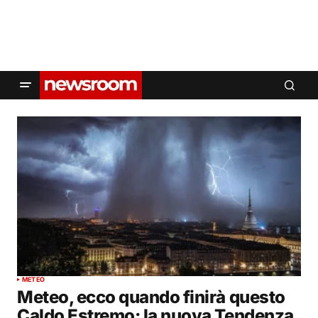
METEO
Meteo, ecco quando finirà questo
Caldo Estremo: la nuova Tendenza