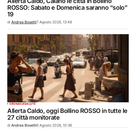
Allerta Caldo, Calano le città in Bollino
ROSSO: Sabato e Domenica saranno “solo”
19
di
Andrea Bosetti
7 Agosto 2026, 13:48
CRONACA
SALUTE
Allerta Caldo, oggi Bollino ROSSO in tutte le
27 città monitorate
di
Andrea Bosetti
6 Agosto 2026, 10:36