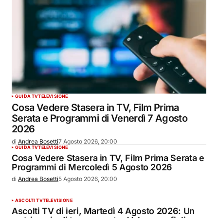
GUIDA TV
TELEVISIONE
Cosa Vedere Stasera in TV, Film Prima
Serata e Programmi di Venerdì 7 Agosto
2026
di
Andrea Bosetti
7 Agosto 2026, 20:00
GUIDA TV
TELEVISIONE
Cosa Vedere Stasera in TV, Film Prima Serata e
Programmi di Mercoledì 5 Agosto 2026
di
Andrea Bosetti
5 Agosto 2026, 20:00
ASCOLTI TV
TELEVISIONE
Ascolti TV di ieri, Martedì 4 Agosto 2026: Un