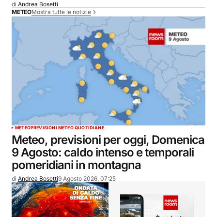
di
Andrea Bosetti
Mostra tutte le notizie
METEO
METEO
PREVISIONI METEO QUOTIDIANE
Meteo, previsioni per oggi, Domenica
9 Agosto: caldo intenso e temporali
pomeridiani in montagna
di
Andrea Bosetti
9 Agosto 2026, 07:25