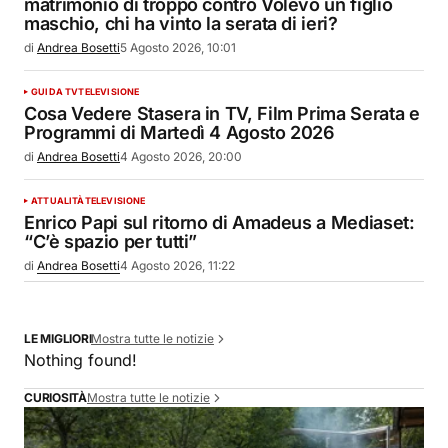
matrimonio di troppo contro Volevo un figlio
maschio, chi ha vinto la serata di ieri?
di
Andrea Bosetti
5 Agosto 2026, 10:01
GUIDA TV
TELEVISIONE
Cosa Vedere Stasera in TV, Film Prima Serata e
Programmi di Martedì 4 Agosto 2026
di
Andrea Bosetti
4 Agosto 2026, 20:00
ATTUALITÀ
TELEVISIONE
Enrico Papi sul ritorno di Amadeus a Mediaset:
“C’è spazio per tutti”
di
Andrea Bosetti
4 Agosto 2026, 11:22
Mostra tutte le notizie
LE MIGLIORI
Nothing found!
Mostra tutte le notizie
CURIOSITÀ