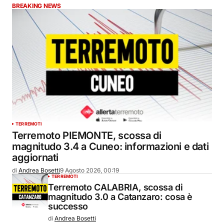
BREAKING NEWS
TERREMOTI
Terremoto PIEMONTE, scossa di
magnitudo 3.4 a Cuneo: informazioni e dati
aggiornati
di
Andrea Bosetti
9 Agosto 2026, 00:19
TERREMOTI
Terremoto CALABRIA, scossa di
magnitudo 3.0 a Catanzaro: cosa è
successo
di
Andrea Bosetti