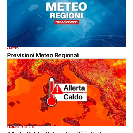
METEO
Previsioni Meteo Regionali
CRONACA
SALUTE