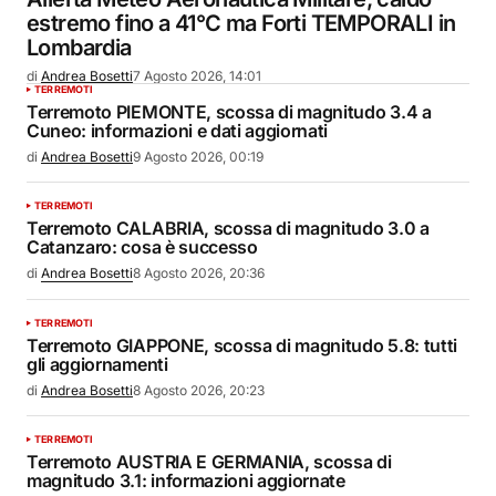
estremo fino a 41°C ma Forti TEMPORALI in
Lombardia
di
Andrea Bosetti
7 Agosto 2026, 14:01
TERREMOTI
Terremoto PIEMONTE, scossa di magnitudo 3.4 a
Cuneo: informazioni e dati aggiornati
di
Andrea Bosetti
9 Agosto 2026, 00:19
TERREMOTI
Terremoto CALABRIA, scossa di magnitudo 3.0 a
Catanzaro: cosa è successo
di
Andrea Bosetti
8 Agosto 2026, 20:36
TERREMOTI
Terremoto GIAPPONE, scossa di magnitudo 5.8: tutti
gli aggiornamenti
di
Andrea Bosetti
8 Agosto 2026, 20:23
TERREMOTI
Terremoto AUSTRIA E GERMANIA, scossa di
magnitudo 3.1: informazioni aggiornate