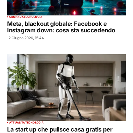
CRONACA
TECNOLOGIA
Meta, blackout globale: Facebook e
Instagram down: cosa sta succedendo
12 Giugno 2026, 15:44
ATTUALITÀ
TECNOLOGIA
La start up che pulisce casa gratis per