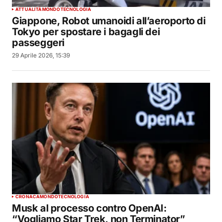
ATTUALITÀ
MONDO
TECNOLOGIA
Giappone, Robot umanoidi all’aeroporto di
Tokyo per spostare i bagagli dei
passeggeri
29 Aprile 2026, 15:39
CRONACA
MONDO
TECNOLOGIA
Musk al processo contro OpenAI:
“Vogliamo Star Trek, non Terminator”