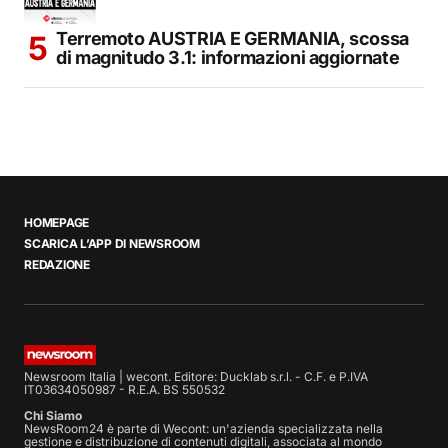
Terremoto AUSTRIA E GERMANIA, scossa
di magnitudo 3.1: informazioni aggiornate
HOMEPAGE
SCARICA L’APP DI NEWSROOM
REDAZIONE
Newsroom Italia | wecont. Editore: Ducklab s.r.l. - C.F. e P.IVA
IT03634050987 - R.E.A. BS 550532
Chi Siamo
NewsRoom24 è parte di Wecont: un'azienda specializzata nella
gestione e distribuzione di contenuti digitali, associata al mondo