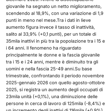
giovanile ha segnato un netto miglioramento,
scendendo al 18,9%, con una variazione di 1,9
punti in meno nel mese.Tra i dati in lieve
aumento figura invece il tasso di inattività,
salito al 33,9% (+0,1 punti), per un totale di
35mila inattivi in più tra la popolazione tra i 15 e
i 64 anni. Il fenomeno ha riguardato
principalmente le donne e la fascia giovanile
tra i 15 e i 24 anni, mentre è diminuito tra gli
uomini e nella fascia 25-49 anni.Su base
trimestrale, confrontando il periodo novembre
2025-gennaio 2026 con quello agosto-ottobre
2025, si registra un aumento degli occupati di
23mila unità (+0,1%), una diminuzione delle
persone in cerca di lavoro di 125mila (-8,4%) e
un incremento degli inattivi di 116mila (+0,9%).