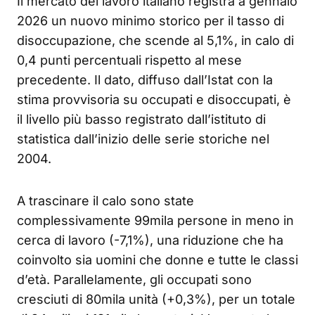
Il mercato del lavoro italiano registra a gennaio
2026 un nuovo minimo storico per il tasso di
disoccupazione, che scende al 5,1%, in calo di
0,4 punti percentuali rispetto al mese
precedente. Il dato, diffuso dall’Istat con la
stima provvisoria su occupati e disoccupati, è
il livello più basso registrato dall’istituto di
statistica dall’inizio delle serie storiche nel
2004.
A trascinare il calo sono state
complessivamente 99mila persone in meno in
cerca di lavoro (-7,1%), una riduzione che ha
coinvolto sia uomini che donne e tutte le classi
d’età. Parallelamente, gli occupati sono
cresciuti di 80mila unità (+0,3%), per un totale