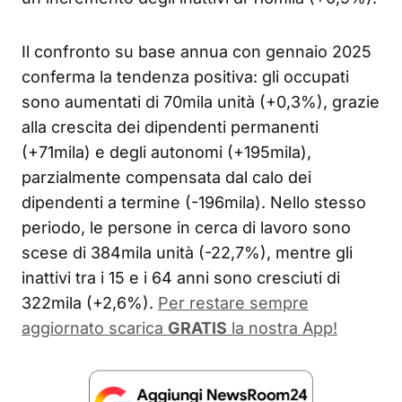
Il confronto su base annua con gennaio 2025
conferma la tendenza positiva: gli occupati
sono aumentati di 70mila unità (+0,3%), grazie
alla crescita dei dipendenti permanenti
(+71mila) e degli autonomi (+195mila),
parzialmente compensata dal calo dei
dipendenti a termine (-196mila). Nello stesso
periodo, le persone in cerca di lavoro sono
scese di 384mila unità (-22,7%), mentre gli
inattivi tra i 15 e i 64 anni sono cresciuti di
322mila (+2,6%).
Per restare sempre
aggiornato scarica
GRATIS
la nostra App!