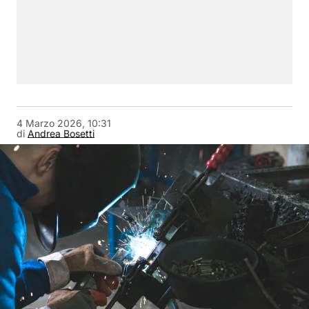
4 Marzo 2026, 10:31
di
Andrea Bosetti