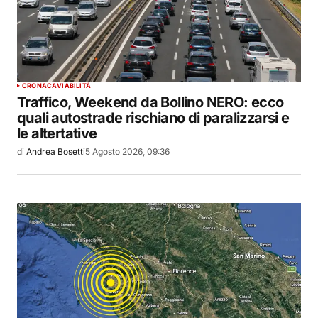
CRONACA
VIABILITÀ
Traffico, Weekend da Bollino NERO: ecco
quali autostrade rischiano di paralizzarsi e
le altertative
di
Andrea Bosetti
5 Agosto 2026, 09:36