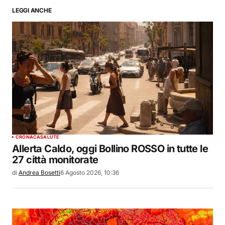
LEGGI ANCHE
CRONACA
SALUTE
Allerta Caldo, oggi Bollino ROSSO in tutte le
27 città monitorate
di
Andrea Bosetti
6 Agosto 2026, 10:36