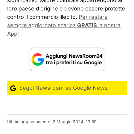
significativo valore culturale appartengono al
loro paese d’origine e devono essere protette
contro il commercio illecito.
Per restare
sempre aggiornato scarica
GRATIS
la nostra
App!
Segui Newsroom su Google News
Ultimo aggiornamento:
2 Maggio 2024, 13:59