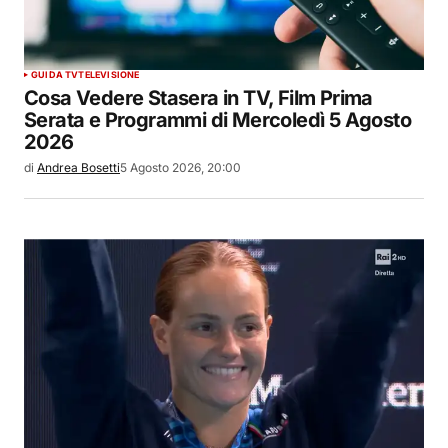
GUIDA TV
TELEVISIONE
Cosa Vedere Stasera in TV, Film Prima
Serata e Programmi di Mercoledì 5 Agosto
2026
di
Andrea Bosetti
5 Agosto 2026, 20:00