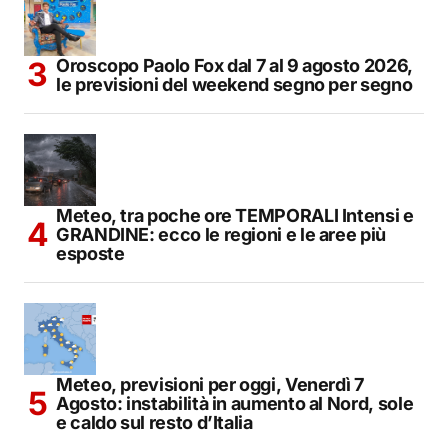
Oroscopo Paolo Fox dal 7 al 9 agosto 2026,
le previsioni del weekend segno per segno
Meteo, tra poche ore TEMPORALI Intensi e
GRANDINE: ecco le regioni e le aree più
esposte
Meteo, previsioni per oggi, Venerdì 7
Agosto: instabilità in aumento al Nord, sole
e caldo sul resto d’Italia