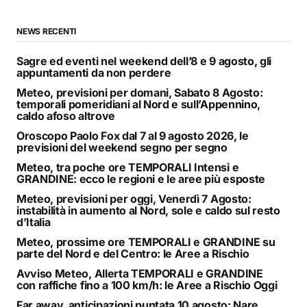
NEWS RECENTI
Sagre ed eventi nel weekend dell’8 e 9 agosto, gli
appuntamenti da non perdere
Meteo, previsioni per domani, Sabato 8 Agosto:
temporali pomeridiani al Nord e sull’Appennino,
caldo afoso altrove
Oroscopo Paolo Fox dal 7 al 9 agosto 2026, le
previsioni del weekend segno per segno
Meteo, tra poche ore TEMPORALI Intensi e
GRANDINE: ecco le regioni e le aree più esposte
Meteo, previsioni per oggi, Venerdì 7 Agosto:
instabilità in aumento al Nord, sole e caldo sul resto
d’Italia
Meteo, prossime ore TEMPORALI e GRANDINE su
parte del Nord e del Centro: le Aree a Rischio
Avviso Meteo, Allerta TEMPORALI e GRANDINE
con raffiche fino a 100 km/h: le Aree a Rischio Oggi
Far away, anticipazioni puntata 10 agosto: Nare