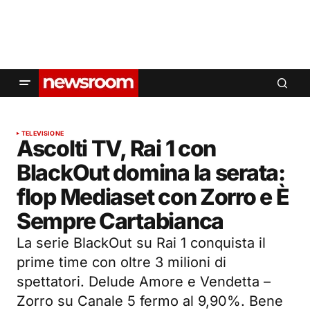
TELEVISIONE
Ascolti TV, Rai 1 con
BlackOut domina la serata:
flop Mediaset con Zorro e È
Sempre Cartabianca
La serie BlackOut su Rai 1 conquista il
prime time con oltre 3 milioni di
spettatori. Delude Amore e Vendetta –
Zorro su Canale 5 fermo al 9,90%. Bene