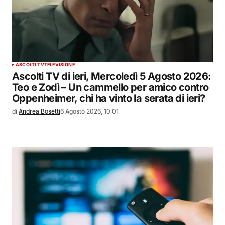
ASCOLTI TV
TELEVISIONE
Ascolti TV di ieri, Mercoledì 5 Agosto 2026:
Teo e Zodì – Un cammello per amico contro
Oppenheimer, chi ha vinto la serata di ieri?
di
Andrea Bosetti
6 Agosto 2026, 10:01