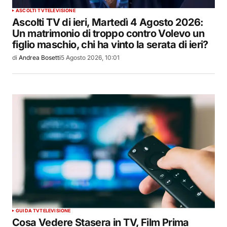
ASCOLTI TV
TELEVISIONE
Ascolti TV di ieri, Martedì 4 Agosto 2026:
Un matrimonio di troppo contro Volevo un
figlio maschio, chi ha vinto la serata di ieri?
di
Andrea Bosetti
5 Agosto 2026, 10:01
GUIDA TV
TELEVISIONE
Cosa Vedere Stasera in TV, Film Prima