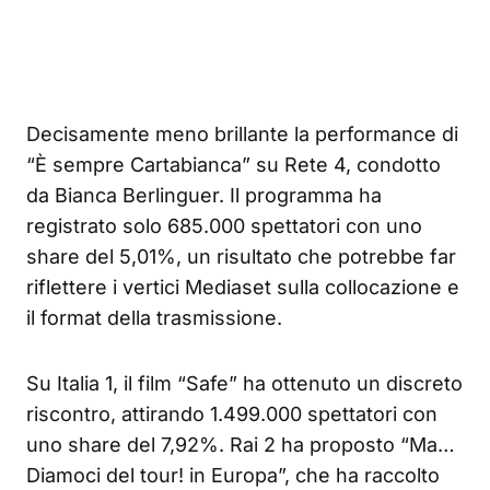
Decisamente meno brillante la performance di
“È sempre Cartabianca” su Rete 4, condotto
da Bianca Berlinguer. Il programma ha
registrato solo 685.000 spettatori con uno
share del 5,01%, un risultato che potrebbe far
riflettere i vertici Mediaset sulla collocazione e
il format della trasmissione.
Su Italia 1, il film “Safe” ha ottenuto un discreto
riscontro, attirando 1.499.000 spettatori con
uno share del 7,92%. Rai 2 ha proposto “Ma…
Diamoci del tour! in Europa”, che ha raccolto