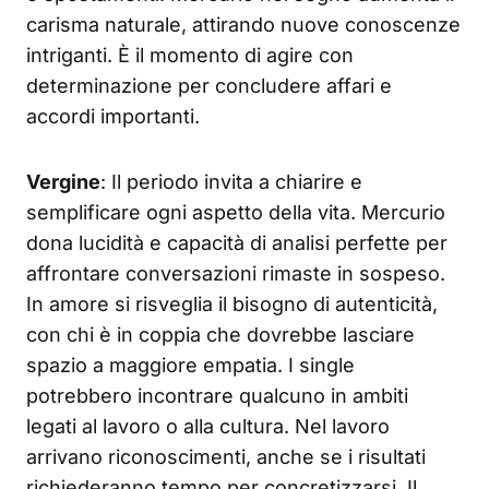
carisma naturale, attirando nuove conoscenze
intriganti. È il momento di agire con
determinazione per concludere affari e
accordi importanti.
Vergine
: Il periodo invita a chiarire e
semplificare ogni aspetto della vita. Mercurio
dona lucidità e capacità di analisi perfette per
affrontare conversazioni rimaste in sospeso.
In amore si risveglia il bisogno di autenticità,
con chi è in coppia che dovrebbe lasciare
spazio a maggiore empatia. I single
potrebbero incontrare qualcuno in ambiti
legati al lavoro o alla cultura. Nel lavoro
arrivano riconoscimenti, anche se i risultati
richiederanno tempo per concretizzarsi. Il