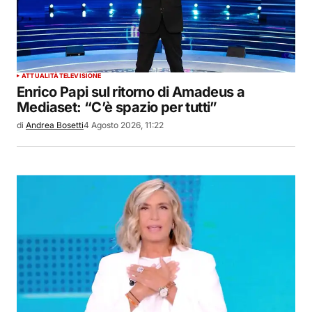
ATTUALITÀ
TELEVISIONE
Enrico Papi sul ritorno di Amadeus a
Mediaset: “C’è spazio per tutti”
di
Andrea Bosetti
4 Agosto 2026, 11:22