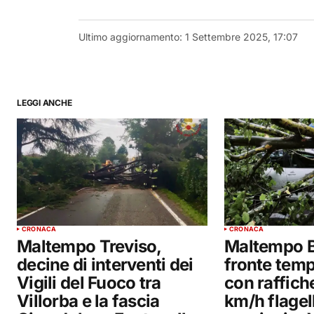
Ultimo aggiornamento:
1 Settembre 2025, 17:07
LEGGI ANCHE
CRONACA
CRONACA
Maltempo Treviso,
Maltempo B
decine di interventi dei
fronte tem
Vigili del Fuoco tra
con raffiche
Villorba e la fascia
km/h flagell