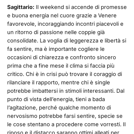
Sagittario:
Il weekend si accende di promesse
e buona energia nel cuore grazie a Venere
favorevole, incoraggiando incontri piacevoli e
un ritorno di passione nelle coppie già
consolidate. La voglia di leggerezza e libertà si
fa sentire, ma è importante cogliere le
occasioni di chiarezza e confronto sincero
prima che a fine mese il clima si faccia più
critico. Chi è in crisi può trovare il coraggio di
rilanciare il rapporto, mentre chi è single
potrebbe imbattersi in stimoli interessanti. Dal
punto di vista dell’energia, tieni a bada
l’agitazione, perché qualche momento di
nervosismo potrebbe farsi sentire, specie se
le cose stentano a procedere come vorresti. Il
riposo e il distacco saranno ottimi alleati per