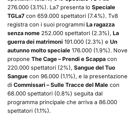
276.000 (3.1%). La7 presenta lo
Speciale
TGLa7
con 659.000 spettatori (7.4%). Tv8
registra con i suoi programmi
La ragazza
senza nome
252.000 spettatori (2.3%),
La
guerra dei matrimoni
191.000 (2.3%) e
Un
autunno molto speciale
176.000 (1.9%). Nove
propone
The Cage – Prendi e Scappa
con
220.000 spettatori (2%),
Sangue del Tuo
Sangue
con 96.000 (1.1%), e la presentazione
di
Commissari – Sulle Tracce del Male
con
68.000 spettatori (0.8%) seguita dal
programma principale che arriva a 86.000
spettatori (1.1%).