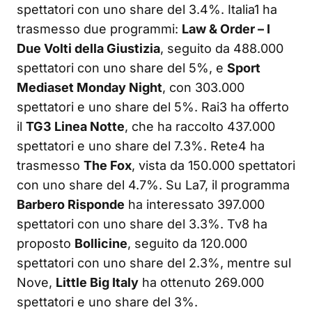
spettatori con uno share del 3.4%. Italia1 ha
trasmesso due programmi:
Law & Order – I
Due Volti della Giustizia
, seguito da 488.000
spettatori con uno share del 5%, e
Sport
Mediaset Monday Night
, con 303.000
spettatori e uno share del 5%. Rai3 ha offerto
il
TG3 Linea Notte
, che ha raccolto 437.000
spettatori e uno share del 7.3%. Rete4 ha
trasmesso
The Fox
, vista da 150.000 spettatori
con uno share del 4.7%. Su La7, il programma
Barbero Risponde
ha interessato 397.000
spettatori con uno share del 3.3%. Tv8 ha
proposto
Bollicine
, seguito da 120.000
spettatori con uno share del 2.3%, mentre sul
Nove,
Little Big Italy
ha ottenuto 269.000
spettatori e uno share del 3%.