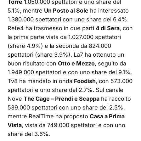
Torre
1.050.000 spettatori e uno share del
5.1%, mentre
Un Posto al Sole
ha interessato
1.380.000 spettatori con uno share del 6.4%.
Rete4 ha trasmesso in due parti
4 di Sera
, con
la prima parte vista da 1.027.000 spettatori
(share 4.9%) e la seconda da 824.000
spettatori (share 3.9%). La7 ha ottenuto un
buon risultato con
Otto e Mezzo
, seguito da
1.949.000 spettatori e con uno share del 9.1%.
Tv8 ha mandato in onda
Foodish
, con 573.000
spettatori e uno share del 2.7%. Sul canale
Nove
The Cage – Prendi e Scappa
ha raccolto
539.000 spettatori con uno share del 2.5%,
mentre RealTime ha proposto
Casa a Prima
Vista
, vista da 749.000 spettatori e con uno
share del 3.6%.