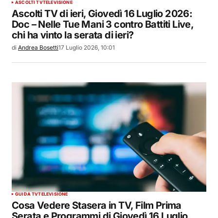
ASCOLTI TV
TELEVISIONE
Ascolti TV di ieri, Giovedì 16 Luglio 2026:
Doc – Nelle Tue Mani 3 contro Battiti Live,
chi ha vinto la serata di ieri?
di
Andrea Bosetti
17 Luglio 2026, 10:01
GUIDA TV
TELEVISIONE
Cosa Vedere Stasera in TV, Film Prima
Serata e Programmi di Giovedì 16 Luglio