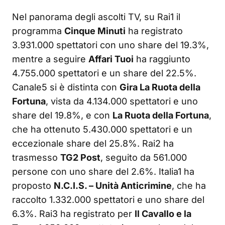
Nel panorama degli ascolti TV, su Rai1 il
programma
Cinque Minuti
ha registrato
3.931.000 spettatori con uno share del 19.3%,
mentre a seguire
Affari Tuoi
ha raggiunto
4.755.000 spettatori e un share del 22.5%.
Canale5 si è distinta con
Gira La Ruota della
Fortuna
, vista da 4.134.000 spettatori e uno
share del 19.8%, e con
La Ruota della Fortuna
,
che ha ottenuto 5.430.000 spettatori e un
eccezionale share del 25.8%. Rai2 ha
trasmesso
TG2 Post
, seguito da 561.000
persone con uno share del 2.6%. Italia1 ha
proposto
N.C.I.S. – Unità Anticrimine
, che ha
raccolto 1.332.000 spettatori e uno share del
6.3%. Rai3 ha registrato per
Il Cavallo e la