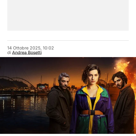
14 Ottobre 2025, 10:02
di
Andrea Bosetti