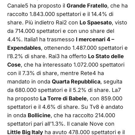
Canale5 ha proposto il
Grande Fratello
, che ha
raccolto 1.843.000 spettatori e il 14.4% di
share. Più indietro Rai2 con
Lo Spaesato
, visto
da 714.000 spettatori e con uno share del
4.4%. Italia1 ha trasmesso
I mercenari 4 –
Expendables
, ottenendo 1.487.000 spettatori e
l’8.2% di share. Rai3 ha offerto
Lo Stato delle
Cose
, che ha interessato 1.072.000 spettatori
con il 7.3% di share, mentre Rete4 ha
mandato in onda
Quarta Repubblica
, seguita
da 680.000 spettatori e il 5.2% di share. La7
ha proposto
La Torre di Babele
, con 859.000
spettatori e il 4.6% di share. Su Tv8 è andato
in onda
Bollicine
, che ha raccolto 214.000
spettatori pari all’1.3%. Il canale Nove con
Little Big Italy
ha avuto 478.000 spettatori e il