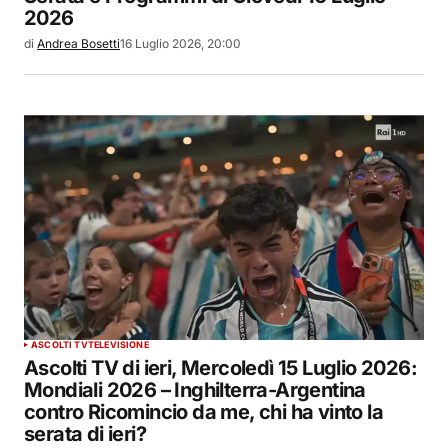
2026
di
Andrea Bosetti
16 Luglio 2026, 20:00
ASCOLTI TV
TELEVISIONE
Ascolti TV di ieri, Mercoledì 15 Luglio 2026:
Mondiali 2026 – Inghilterra-Argentina
contro Ricomincio da me, chi ha vinto la
serata di ieri?