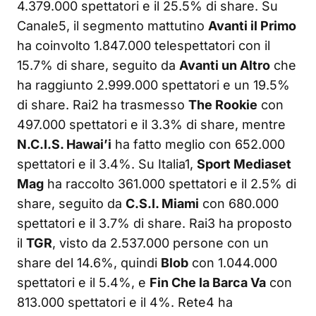
4.379.000 spettatori e il 25.5% di share. Su
Canale5, il segmento mattutino
Avanti il Primo
ha coinvolto 1.847.000 telespettatori con il
15.7% di share, seguito da
Avanti un Altro
che
ha raggiunto 2.999.000 spettatori e un 19.5%
di share. Rai2 ha trasmesso
The Rookie
con
497.000 spettatori e il 3.3% di share, mentre
N.C.I.S. Hawai’i
ha fatto meglio con 652.000
spettatori e il 3.4%. Su Italia1,
Sport Mediaset
Mag
ha raccolto 361.000 spettatori e il 2.5% di
share, seguito da
C.S.I. Miami
con 680.000
spettatori e il 3.7% di share. Rai3 ha proposto
il
TGR
, visto da 2.537.000 persone con un
share del 14.6%, quindi
Blob
con 1.044.000
spettatori e il 5.4%, e
Fin Che la Barca Va
con
813.000 spettatori e il 4%. Rete4 ha