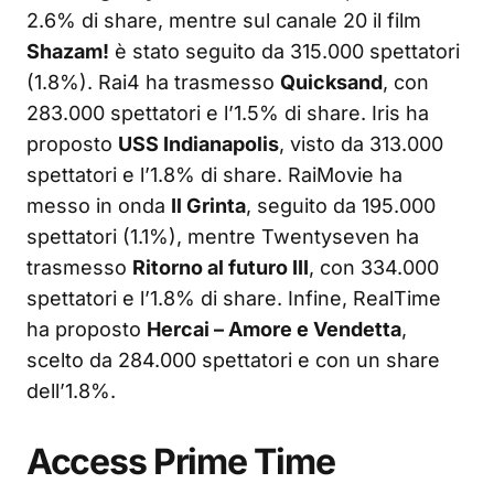
2.6% di share, mentre sul canale 20 il film
Shazam!
è stato seguito da 315.000 spettatori
(1.8%). Rai4 ha trasmesso
Quicksand
, con
283.000 spettatori e l’1.5% di share. Iris ha
proposto
USS Indianapolis
, visto da 313.000
spettatori e l’1.8% di share. RaiMovie ha
messo in onda
Il Grinta
, seguito da 195.000
spettatori (1.1%), mentre Twentyseven ha
trasmesso
Ritorno al futuro III
, con 334.000
spettatori e l’1.8% di share. Infine, RealTime
ha proposto
Hercai – Amore e Vendetta
,
scelto da 284.000 spettatori e con un share
dell’1.8%.
Access Prime Time