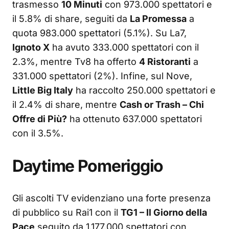
trasmesso
10 Minuti
con 973.000 spettatori e
il 5.8% di share, seguiti da
La Promessa
a
quota 983.000 spettatori (5.1%). Su La7,
Ignoto X
ha avuto 333.000 spettatori con il
2.3%, mentre Tv8 ha offerto
4 Ristoranti
a
331.000 spettatori (2%). Infine, sul Nove,
Little Big Italy
ha raccolto 250.000 spettatori e
il 2.4% di share, mentre
Cash or Trash – Chi
Offre di Più?
ha ottenuto 637.000 spettatori
con il 3.5%.
Daytime Pomeriggio
Gli ascolti TV evidenziano una forte presenza
di pubblico su Rai1 con il
TG1 – Il Giorno della
Pace
seguito da 1.177.000 spettatori con