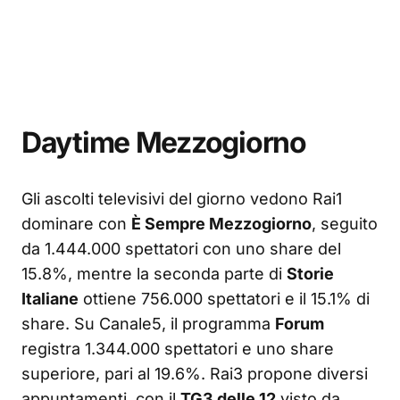
Daytime Mezzogiorno
Gli ascolti televisivi del giorno vedono Rai1
dominare con
È Sempre Mezzogiorno
, seguito
da 1.444.000 spettatori con uno share del
15.8%, mentre la seconda parte di
Storie
Italiane
ottiene 756.000 spettatori e il 15.1% di
share. Su Canale5, il programma
Forum
registra 1.344.000 spettatori e uno share
superiore, pari al 19.6%. Rai3 propone diversi
appuntamenti, con il
TG3 delle 12
visto da