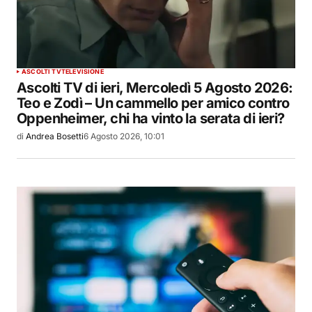
ASCOLTI TV
TELEVISIONE
Ascolti TV di ieri, Mercoledì 5 Agosto 2026:
Teo e Zodì – Un cammello per amico contro
Oppenheimer, chi ha vinto la serata di ieri?
di
Andrea Bosetti
6 Agosto 2026, 10:01