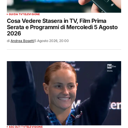
GUIDA TV
TELEVISIONE
Cosa Vedere Stasera in TV, Film Prima
Serata e Programmi di Mercoledì 5 Agosto
2026
di
Andrea Bosetti
5 Agosto 2026, 20:00
ASCOLTI TV
TELEVISIONE