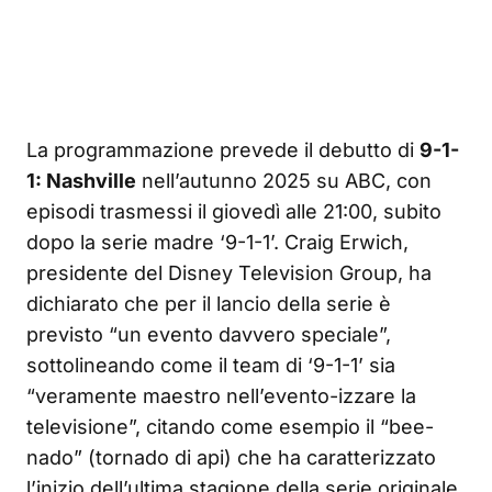
La programmazione prevede il debutto di
9-1-
1: Nashville
nell’autunno 2025 su ABC, con
episodi trasmessi il giovedì alle 21:00, subito
dopo la serie madre ‘9-1-1’. Craig Erwich,
presidente del Disney Television Group, ha
dichiarato che per il lancio della serie è
previsto “un evento davvero speciale”,
sottolineando come il team di ‘9-1-1’ sia
“veramente maestro nell’evento-izzare la
televisione”, citando come esempio il “bee-
nado” (tornado di api) che ha caratterizzato
l’inizio dell’ultima stagione della serie originale.