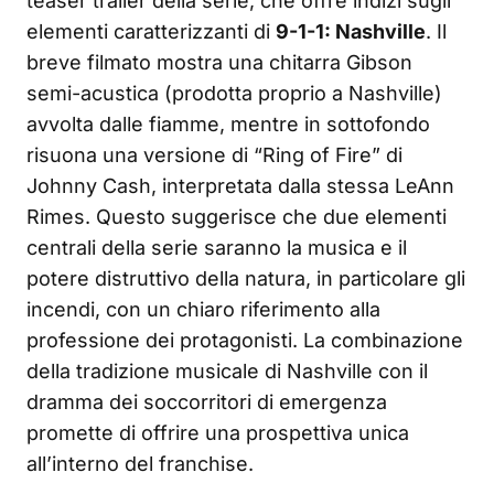
teaser trailer della serie, che offre indizi sugli
elementi caratterizzanti di
9-1-1: Nashville
. Il
breve filmato mostra una chitarra Gibson
semi-acustica (prodotta proprio a Nashville)
avvolta dalle fiamme, mentre in sottofondo
risuona una versione di “Ring of Fire” di
Johnny Cash, interpretata dalla stessa LeAnn
Rimes. Questo suggerisce che due elementi
centrali della serie saranno la musica e il
potere distruttivo della natura, in particolare gli
incendi, con un chiaro riferimento alla
professione dei protagonisti. La combinazione
della tradizione musicale di Nashville con il
dramma dei soccorritori di emergenza
promette di offrire una prospettiva unica
all’interno del franchise.