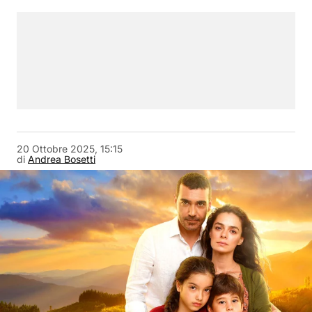
20 Ottobre 2025, 15:15
di
Andrea Bosetti