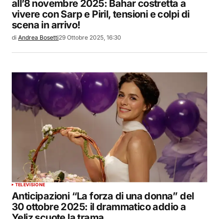
all’8 novembre 2025: Bahar costretta a
vivere con Sarp e Piril, tensioni e colpi di
scena in arrivo!
di
Andrea Bosetti
29 Ottobre 2025, 16:30
TELEVISIONE
Anticipazioni “La forza di una donna” del
30 ottobre 2025: il drammatico addio a
Yeliz scuote la trama