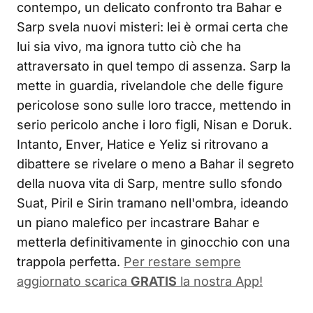
contempo, un delicato confronto tra Bahar e
Sarp svela nuovi misteri: lei è ormai certa che
lui sia vivo, ma ignora tutto ciò che ha
attraversato in quel tempo di assenza. Sarp la
mette in guardia, rivelandole che delle figure
pericolose sono sulle loro tracce, mettendo in
serio pericolo anche i loro figli, Nisan e Doruk.
Intanto, Enver, Hatice e Yeliz si ritrovano a
dibattere se rivelare o meno a Bahar il segreto
della nuova vita di Sarp, mentre sullo sfondo
Suat, Piril e Sirin tramano nell'ombra, ideando
un piano malefico per incastrare Bahar e
metterla definitivamente in ginocchio con una
trappola perfetta.
Per restare sempre
aggiornato scarica
GRATIS
la nostra App!