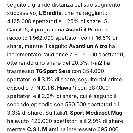
seguito a grande distanza dal suo segmento
successivo,
L’Eredità
, che ha raggiunto
4.125.000 spettatori e il 25% di share. Su
Canale5, il programma
Avanti il Primo
ha
raccolto 1.962.000 spettatori con il 16.6% di
share, mentre il seguito
Avanti un Altro
ha
incrementato l’audience a 3.115.000 spettatori,
ottenendo uno share del 20.3%. Rai2 ha
trasmesso
TGSport Sera
con 354.000
spettatori e il 3.1% di share, seguito dal primo
episodio di
N.C.I.S. Hawai’i
con 387.000
spettatori e il 2.6% di share, cui è seguito il
secondo episodio con 590.000 spettatori e il
3.3% di share. Su Italia1,
Sport Mediaset Mag
ha avuto 425.000 spettatori e il 2.9% di share,
mentre
C.S.I. Miami
ha interessato 695.000