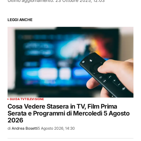
Ultimo aggiornamento:
23 Ottobre 2025, 12:03
LEGGI ANCHE
GUIDA TV
TELEVISIONE
Cosa Vedere Stasera in TV, Film Prima
Serata e Programmi di Mercoledì 5 Agosto
2026
di
Andrea Bosetti
5 Agosto 2026, 14:30