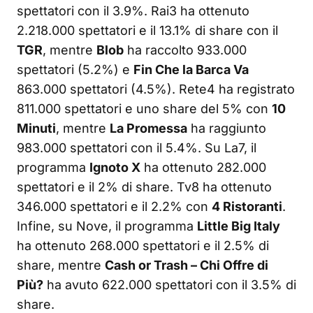
spettatori con il 3.9%. Rai3 ha ottenuto
2.218.000 spettatori e il 13.1% di share con il
TGR
, mentre
Blob
ha raccolto 933.000
spettatori (5.2%) e
Fin Che la Barca Va
863.000 spettatori (4.5%). Rete4 ha registrato
811.000 spettatori e uno share del 5% con
10
Minuti
, mentre
La Promessa
ha raggiunto
983.000 spettatori con il 5.4%. Su La7, il
programma
Ignoto X
ha ottenuto 282.000
spettatori e il 2% di share. Tv8 ha ottenuto
346.000 spettatori e il 2.2% con
4 Ristoranti
.
Infine, su Nove, il programma
Little Big Italy
ha ottenuto 268.000 spettatori e il 2.5% di
share, mentre
Cash or Trash – Chi Offre di
Più?
ha avuto 622.000 spettatori con il 3.5% di
share.