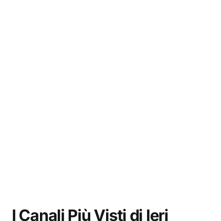
I Canali Più Visti di Ieri