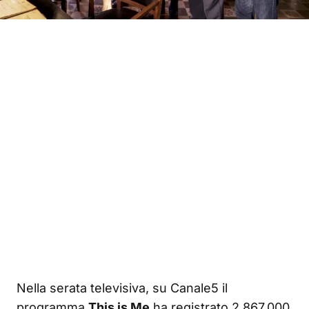
Nella serata televisiva, su Canale5 il
programma
This is Me
ha registrato 2.867.000