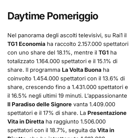
Daytime Pomeriggio
Nel panorama degli ascolti televisivi, su Rai1 il
TG1 Economia
ha raccolto 2.157.000 spettatori
con uno share del 18.1%, mentre il
TG1
ha
totalizzato 1.164.000 spettatori e il 15.1% di
share. Il programma
La Volta Buona
ha
coinvolto 1.454.000 spettatori con il 13.6% di
share, crescendo fino a 1.431.000 spettatori e
il 16.5% negli ultimi 19 minuti. L’appassionante
Il Paradiso delle Signore
vanta 1.409.000
spettatori e il 17% di share. La
Presentazione
Vita in Diretta
ha raggiunto 1.506.000
spettatori con il 18.7%, seguita da
Vita in