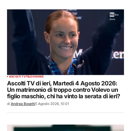
ASCOLTI TV
TELEVISIONE
Ascolti TV di ieri, Martedì 4 Agosto 2026:
Un matrimonio di troppo contro Volevo un
figlio maschio, chi ha vinto la serata di ieri?
di
Andrea Bosetti
5 Agosto 2026, 10:01