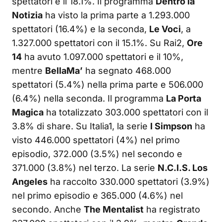
spettatori e il 18.1%. Il programma
Dentro la
Notizia
ha visto la prima parte a 1.293.000
spettatori (16.4%) e la seconda,
Le Voci
, a
1.327.000 spettatori con il 15.1%. Su Rai2,
Ore
14
ha avuto 1.097.000 spettatori e il 10%,
mentre
BellaMa’
ha segnato 468.000
spettatori (5.4%) nella prima parte e 506.000
(6.4%) nella seconda. Il programma
La Porta
Magica
ha totalizzato 303.000 spettatori con il
3.8% di share. Su Italia1, la serie
I Simpson
ha
visto 446.000 spettatori (4%) nel primo
episodio, 372.000 (3.5%) nel secondo e
371.000 (3.8%) nel terzo. La serie
N.C.I.S. Los
Angeles
ha raccolto 330.000 spettatori (3.9%)
nel primo episodio e 365.000 (4.6%) nel
secondo. Anche
The Mentalist
ha registrato