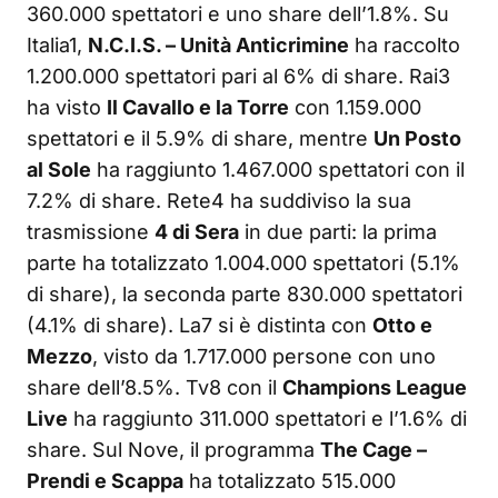
360.000 spettatori e uno share dell’1.8%. Su
Italia1,
N.C.I.S. – Unità Anticrimine
ha raccolto
1.200.000 spettatori pari al 6% di share. Rai3
ha visto
Il Cavallo e la Torre
con 1.159.000
spettatori e il 5.9% di share, mentre
Un Posto
al Sole
ha raggiunto 1.467.000 spettatori con il
7.2% di share. Rete4 ha suddiviso la sua
trasmissione
4 di Sera
in due parti: la prima
parte ha totalizzato 1.004.000 spettatori (5.1%
di share), la seconda parte 830.000 spettatori
(4.1% di share). La7 si è distinta con
Otto e
Mezzo
, visto da 1.717.000 persone con uno
share dell’8.5%. Tv8 con il
Champions League
Live
ha raggiunto 311.000 spettatori e l’1.6% di
share. Sul Nove, il programma
The Cage –
Prendi e Scappa
ha totalizzato 515.000