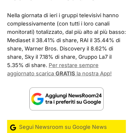
Nella giornata di ieri i gruppi televisivi hanno
complessivamente (con tutti i loro canali
monitorati) totalizzato, dal più alto al più basso:
Mediaset il 38.41% di share, RAI il 35.44% di
share, Warner Bros. Discovery il 8.62% di
share, Sky il 7.18% di share, Gruppo La7 il
5.35% di share.
Per restare sempre
aggiornato scarica
GRATIS
la nostra App!
Segui Newsroom su Google News