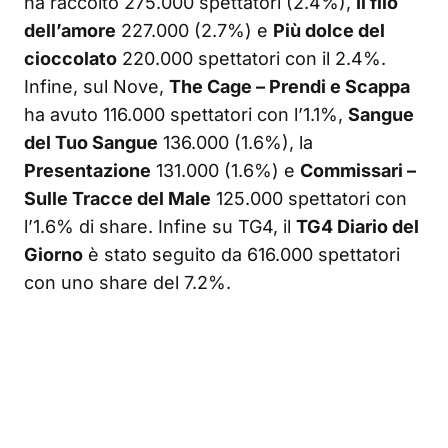
ha raccolto 275.000 spettatori (2.4%),
Il filo
dell’amore
227.000 (2.7%) e
Più dolce del
cioccolato
220.000 spettatori con il 2.4%.
Infine, sul Nove,
The Cage – Prendi e Scappa
ha avuto 116.000 spettatori con l’1.1%,
Sangue
del Tuo Sangue
136.000 (1.6%), la
Presentazione
131.000 (1.6%) e
Commissari –
Sulle Tracce del Male
125.000 spettatori con
l’1.6% di share. Infine su TG4, il
TG4 Diario del
Giorno
è stato seguito da 616.000 spettatori
con uno share del 7.2%.