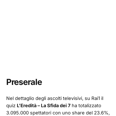
Preserale
Nel dettaglio degli ascolti televisivi, su Rai1 il
quiz
L’Eredità – La Sfida dei 7
ha totalizzato
3.095.000 spettatori con uno share del 23.6%,