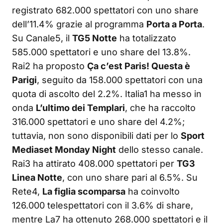
registrato 682.000 spettatori con uno share
dell’11.4% grazie al programma
Porta a Porta
.
Su Canale5, il
TG5 Notte
ha totalizzato
585.000 spettatori e uno share del 13.8%.
Rai2 ha proposto
Ça c’est Paris! Questa è
Parigi
, seguito da 158.000 spettatori con una
quota di ascolto del 2.2%. Italia1 ha messo in
onda
L’ultimo dei Templari
, che ha raccolto
316.000 spettatori e uno share del 4.2%;
tuttavia, non sono disponibili dati per lo
Sport
Mediaset Monday Night
dello stesso canale.
Rai3 ha attirato 408.000 spettatori per
TG3
Linea Notte
, con uno share pari al 6.5%. Su
Rete4,
La figlia scomparsa
ha coinvolto
126.000 telespettatori con il 3.6% di share,
mentre La7 ha ottenuto 268.000 spettatori e il