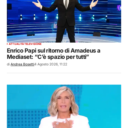
ATTUALITÀ
TELEVISIONE
Enrico Papi sul ritorno di Amadeus a
Mediaset: “C’è spazio per tutti”
di
Andrea Bosetti
4 Agosto 2026, 11:22