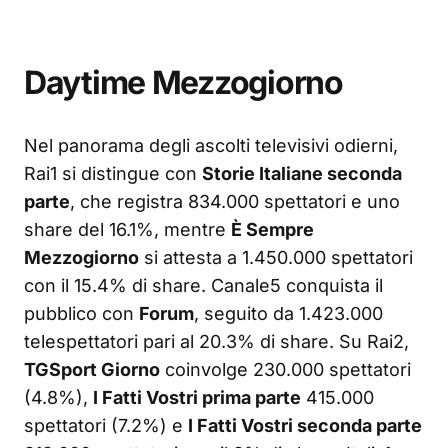
Daytime Mezzogiorno
Nel panorama degli ascolti televisivi odierni,
Rai1 si distingue con
Storie Italiane seconda
parte
, che registra 834.000 spettatori e uno
share del 16.1%, mentre
È Sempre
Mezzogiorno
si attesta a 1.450.000 spettatori
con il 15.4% di share. Canale5 conquista il
pubblico con
Forum
, seguito da 1.423.000
telespettatori pari al 20.3% di share. Su Rai2,
TGSport Giorno
coinvolge 230.000 spettatori
(4.8%),
I Fatti Vostri prima parte
415.000
spettatori (7.2%) e
I Fatti Vostri seconda parte