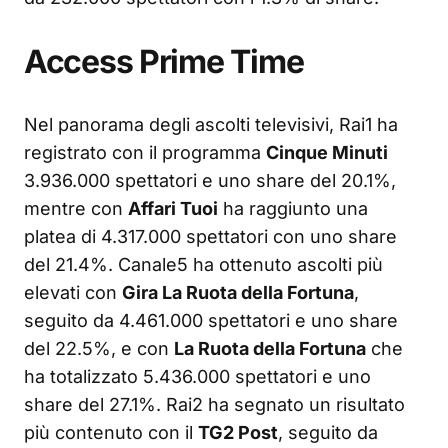
Access Prime Time
Nel panorama degli ascolti televisivi, Rai1 ha
registrato con il programma
Cinque Minuti
3.936.000 spettatori e uno share del 20.1%,
mentre con
Affari Tuoi
ha raggiunto una
platea di 4.317.000 spettatori con uno share
del 21.4%. Canale5 ha ottenuto ascolti più
elevati con
Gira La Ruota della Fortuna
,
seguito da 4.461.000 spettatori e uno share
del 22.5%, e con
La Ruota della Fortuna
che
ha totalizzato 5.436.000 spettatori e uno
share del 27.1%. Rai2 ha segnato un risultato
più contenuto con il
TG2 Post
, seguito da