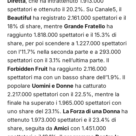
Diretta
, che ha intrattenuto 1.913.000
spettatori e ottenuto il 20.2%. Su Canale5, il
Beautiful
ha registrato 2.161.000 spettatori e il
18% di share, mentre
Grande Fratello
ha
raggiunto 1.818.000 spettatori e il 15.3% di
share, per poi scendere a 1.227.000 spettatori
con l’11.7% nella seconda parte e a 293.000
spettatori con il 3.1% nell’ultima parte. Il
Forbidden Fruit
ha raggiunto 2.116.000
spettatori ma con un basso share dell’1.9%. Il
popolare
Uomini e Donne
ha catturato
2.217.000 spettatori con il 22.5%, mentre la
finale ha superato i 1.965.000 spettatori con
uno share del 23.1%.
La Forza di una Donna
ha
ottenuto 1.973.000 spettatori e il 23.4% di
share, seguita da
Amici
con 1.451.000