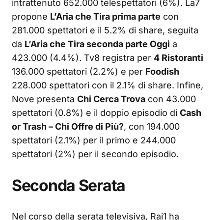
intrattenuto 652.000 telespettatori (6%). La7
propone
L’Aria che Tira prima parte
con
281.000 spettatori e il 5.2% di share, seguita
da
L’Aria che Tira seconda parte Oggi
a
423.000 (4.4%). Tv8 registra per
4 Ristoranti
136.000 spettatori (2.2%) e per
Foodish
228.000 spettatori con il 2.1% di share. Infine,
Nove presenta
Chi Cerca Trova
con 43.000
spettatori (0.8%) e il doppio episodio di
Cash
or Trash – Chi Offre di Più?
, con 194.000
spettatori (2.1%) per il primo e 244.000
spettatori (2%) per il secondo episodio.
Seconda Serata
Nel corso della serata televisiva, Rai1 ha