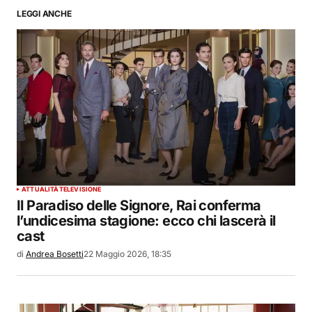
LEGGI ANCHE
ATTUALITÀ
TELEVISIONE
Il Paradiso delle Signore, Rai conferma
l’undicesima stagione: ecco chi lascerà il
cast
di
Andrea Bosetti
22 Maggio 2026, 18:35