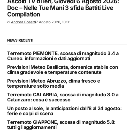
Ascolti TV di ieri, Giovedì 6 Agosto 2026:
Doc – Nelle Tue Mani 3 sfida Battiti Live
Compilation
di
Andrea Bosetti
7 Agosto 2026, 10:01
NEWS RECENTI
Terremoto PIEMONTE, scossa di magnitudo 3.4 a
Cuneo: informazioni e dati aggiornati
Previsioni Meteo Basilicata, domenica stabile con
clima gradevole e temperature contenute
Previsioni Meteo Abruzzo, clima fresco e
temperature sotto media
Terremoto CALABRIA, scossa di magnitudo 3.0 a
Catanzaro: cosa è successo
Un posto al sole, le anticipazioni dall’8 al 24 agosto:
ferie e colpi di scena
Terremoto GIAPPONE, scossa di magnitudo 5.8:
tutti gli aggiornamenti