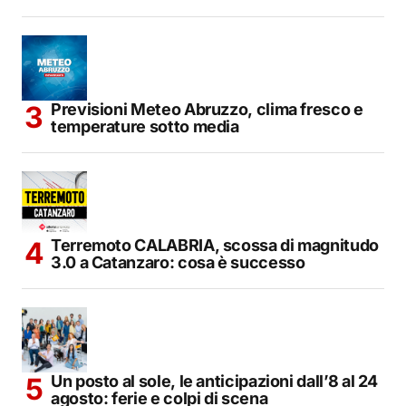
Previsioni Meteo Abruzzo, clima fresco e
temperature sotto media
Terremoto CALABRIA, scossa di magnitudo
3.0 a Catanzaro: cosa è successo
Un posto al sole, le anticipazioni dall’8 al 24
agosto: ferie e colpi di scena