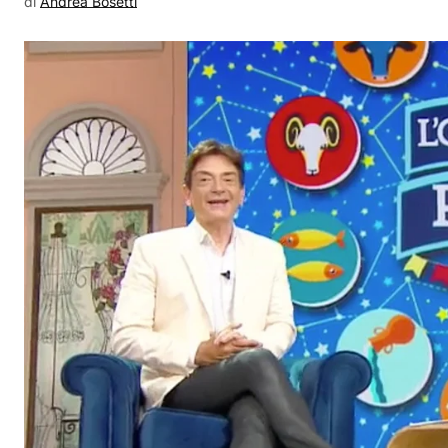
di
Andrea Bosetti