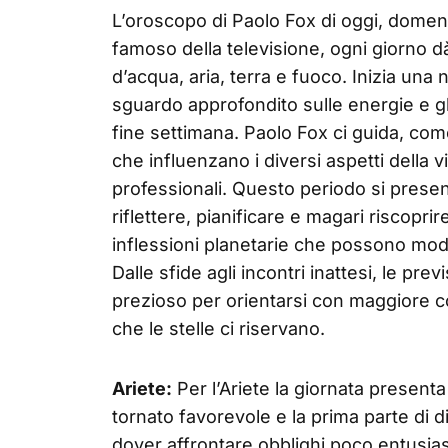
L’oroscopo di Paolo Fox di oggi, dome
famoso della televisione, ogni giorno dà 
d’acqua, aria, terra e fuoco. Inizia una 
sguardo approfondito sulle energie e g
fine settimana. Paolo Fox ci guida, com
che influenzano i diversi aspetti della v
professionali. Questo periodo si pres
riflettere, pianificare e magari riscopri
inflessioni planetarie che possono modif
Dalle sfide agli incontri inattesi, le p
prezioso per orientarsi con maggiore c
che le stelle ci riservano.
Ariete:
Per l’Ariete la giornata presenta
tornato favorevole e la prima parte di 
dover affrontare obblighi poco entusiasm