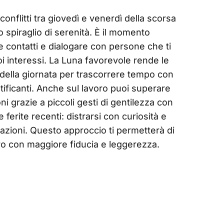
onflitti tra giovedì e venerdì della scorsa
o spiraglio di serenità. È il momento
re contatti e dialogare con persone che ti
oi interessi. La Luna favorevole rende le
 della giornata per trascorrere tempo con
ratificanti. Anche sul lavoro puoi superare
i grazie a piccoli gesti di gentilezza con
e ferite recenti: distrarsi con curiosità e
cazioni. Questo approccio ti permetterà di
uro con maggiore fiducia e leggerezza.