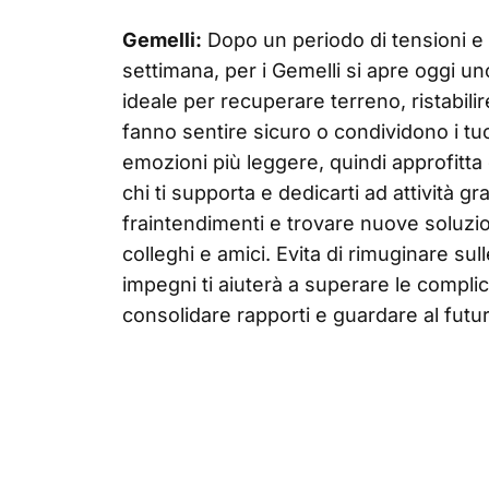
Gemelli:
Dopo un periodo di tensioni e c
settimana, per i Gemelli si apre oggi un
ideale per recuperare terreno, ristabili
fanno sentire sicuro o condividono i tu
emozioni più leggere, quindi approfitta
chi ti supporta e dedicarti ad attività g
fraintendimenti e trovare nuove soluzion
colleghi e amici. Evita di rimuginare sull
impegni ti aiuterà a superare le compli
consolidare rapporti e guardare al fut