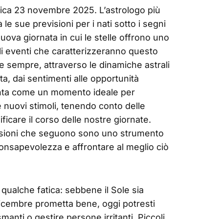
nica 23 novembre 2025. L’astrologo più
le sue previsioni per i nati sotto i segni
nuova giornata in cui le stelle offrono uno
li eventi che caratterizzeranno questo
e sempre, attraverso le dinamiche astrali
ita, dai sentimenti alle opportunità
enta come un momento ideale per
re nuovi stimoli, tenendo conto delle
icare il corso delle nostre giornate.
revisioni che seguono sono uno strumento
onsapevolezza e affrontare al meglio ciò
 qualche fatica: sebbene il Sole sia
dicembre prometta bene, oggi potresti
anti o gestire persone irritanti. Piccoli