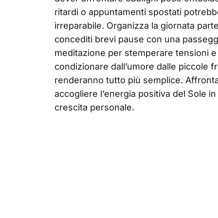
ritardi o appuntamenti spostati potrebb
irreparabile. Organizza la giornata parte
concediti brevi pause con una passeggia
meditazione per stemperare tensioni e n
condizionare dall’umore dalle piccole fr
renderanno tutto più semplice. Affrontar
accogliere l’energia positiva del Sole i
crescita personale.