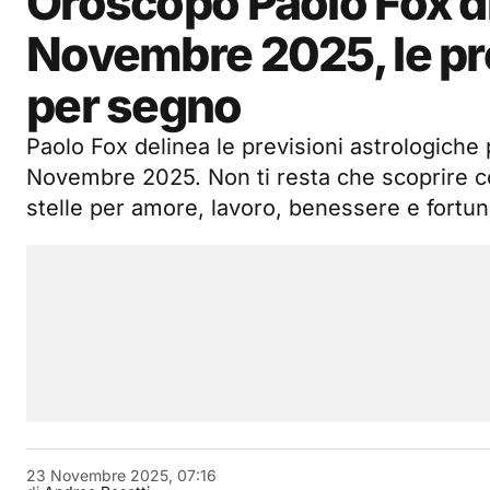
Oroscopo Paolo Fox d
Novembre 2025, le pr
per segno
Paolo Fox delinea le previsioni astrologich
Novembre 2025. Non ti resta che scoprire co
stelle per amore, lavoro, benessere e fortun
23 Novembre 2025, 07:16