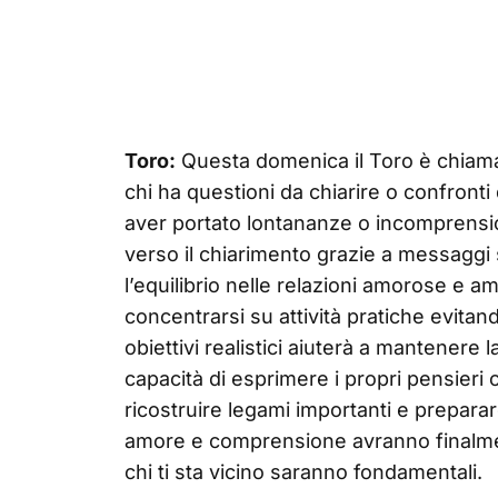
Toro:
Questa domenica il Toro è chiamat
chi ha questioni da chiarire o confront
aver portato lontananze o incomprensio
verso il chiarimento grazie a messaggi s
l’equilibrio nelle relazioni amorose e am
concentrarsi su attività pratiche evitando
obiettivi realistici aiuterà a mantenere l
capacità di esprimere i propri pensieri
ricostruire legami importanti e prepar
amore e comprensione avranno finalment
chi ti sta vicino saranno fondamentali.