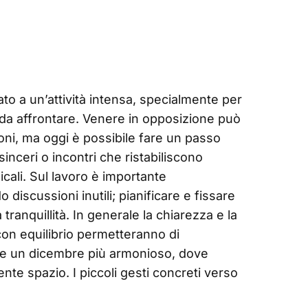
o a un’attività intensa, specialmente per
i da affrontare. Venere in opposizione può
ni, ma oggi è possibile fare un passo
inceri o incontri che ristabiliscono
icali. Sul lavoro è importante
 discussioni inutili; pianificare e fissare
a tranquillità. In generale la chiarezza e la
 con equilibrio permetteranno di
are un dicembre più armonioso, dove
e spazio. I piccoli gesti concreti verso