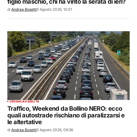
figlio maschio, chi ha vinto la serata di ieri?
di
Andrea Bosetti
5 Agosto 2026, 10:01
CRONACA
VIABILITÀ
Traffico, Weekend da Bollino NERO: ecco
quali autostrade rischiano di paralizzarsi e
le altertative
di
Andrea Bosetti
5 Agosto 2026, 09:36