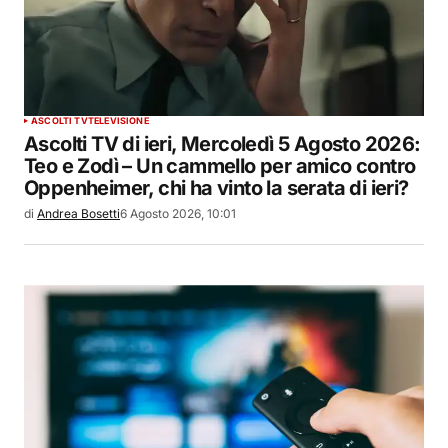
ASCOLTI TV
TELEVISIONE
Ascolti TV di ieri, Mercoledì 5 Agosto 2026:
Teo e Zodì – Un cammello per amico contro
Oppenheimer, chi ha vinto la serata di ieri?
di
Andrea Bosetti
6 Agosto 2026, 10:01