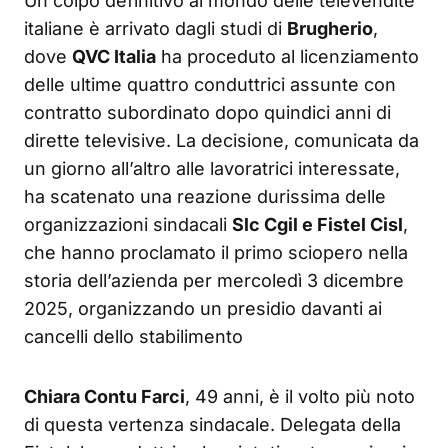
Un colpo definitivo al mondo delle televendite
italiane è arrivato dagli studi di
Brugherio
,
dove
QVC Italia
ha proceduto al licenziamento
delle ultime quattro conduttrici assunte con
contratto subordinato dopo quindici anni di
dirette televisive. La decisione, comunicata da
un giorno all’altro alle lavoratrici interessate,
ha scatenato una reazione durissima delle
organizzazioni sindacali
Slc Cgil e Fistel Cisl
,
che hanno proclamato il primo sciopero nella
storia dell’azienda per mercoledì 3 dicembre
2025, organizzando un presidio davanti ai
cancelli dello stabilimento
Chiara Contu Farci
, 49 anni, è il volto più noto
di questa vertenza sindacale. Delegata della