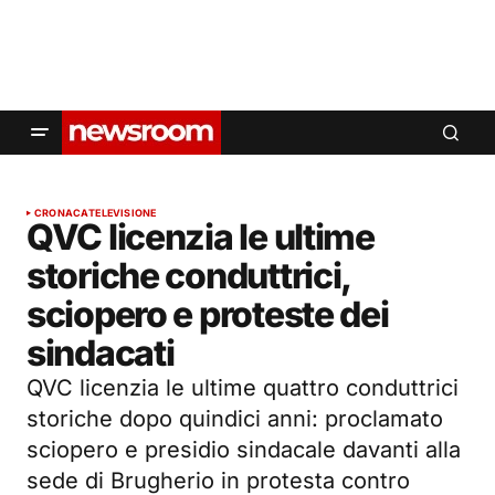
CRONACA
TELEVISIONE
QVC licenzia le ultime
storiche conduttrici,
sciopero e proteste dei
sindacati
QVC licenzia le ultime quattro conduttrici
storiche dopo quindici anni: proclamato
sciopero e presidio sindacale davanti alla
sede di Brugherio in protesta contro