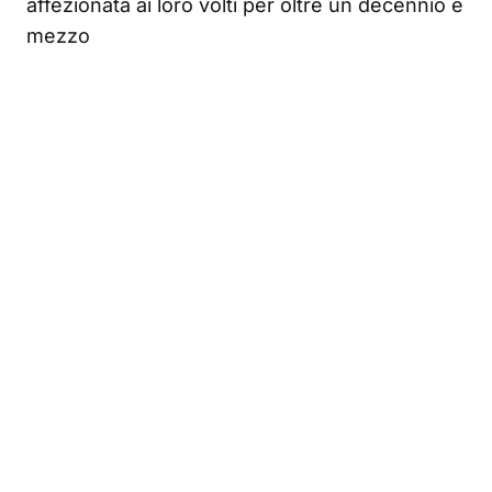
affezionata ai loro volti per oltre un decennio e
mezzo