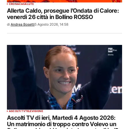
CRONACA
SALUTE
Allerta Caldo, prosegue l’Ondata di Calore:
venerdì 26 città in Bollino ROSSO
di
Andrea Bosetti
5 Agosto 2026, 14:58
ASCOLTI TV
TELEVISIONE
Ascolti TV di ieri, Martedì 4 Agosto 2026:
Un matrimonio di troppo contro Volevo un