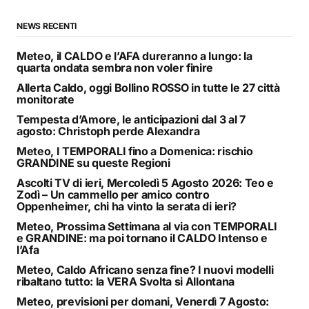
NEWS RECENTI
Meteo, il CALDO e l’AFA dureranno a lungo: la
quarta ondata sembra non voler finire
Allerta Caldo, oggi Bollino ROSSO in tutte le 27 città
monitorate
Tempesta d’Amore, le anticipazioni dal 3 al 7
agosto: Christoph perde Alexandra
Meteo, I TEMPORALI fino a Domenica: rischio
GRANDINE su queste Regioni
Ascolti TV di ieri, Mercoledì 5 Agosto 2026: Teo e
Zodì – Un cammello per amico contro
Oppenheimer, chi ha vinto la serata di ieri?
Meteo, Prossima Settimana al via con TEMPORALI
e GRANDINE: ma poi tornano il CALDO Intenso e
l’Afa
Meteo, Caldo Africano senza fine? I nuovi modelli
ribaltano tutto: la VERA Svolta si Allontana
Meteo, previsioni per domani, Venerdì 7 Agosto: