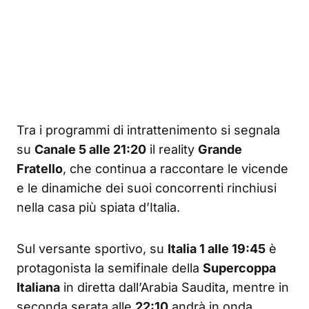
Tra i programmi di intrattenimento si segnala
su
Canale 5 alle 21:20
il reality
Grande
Fratello
, che continua a raccontare le vicende
e le dinamiche dei suoi concorrenti rinchiusi
nella casa più spiata d’Italia.
Sul versante sportivo, su
Italia 1 alle 19:45
è
protagonista la semifinale della
Supercoppa
Italiana
in diretta dall’Arabia Saudita, mentre in
seconda serata alle
22:10
andrà in onda