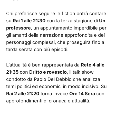
Chi preferisce seguire le fiction potrà contare
su
Rai 1 alle 21:30
con la terza stagione di
Un
professore
, un appuntamento imperdibile per
gli amanti della narrazione approfondita e dei
personaggi complessi, che proseguirà fino a
tarda serata con più episodi.
L’attualità è ben rappresentata da
Rete 4 alle
21:35
con
Dritto e rovescio
, il talk show
condotto da Paolo Del Debbio che analizza
temi politici ed economici in modo incisivo. Su
Rai 2 alle 21:20
torna invece
Ore 14 Sera
con
approfondimenti di cronaca e attualità.