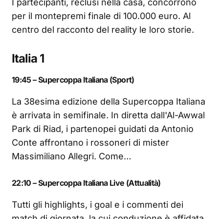
I partecipanti, reclusi nella casa, concorrono
per il montepremi finale di 100.000 euro. Al
centro del racconto del reality le loro storie.
Italia 1
19:45 – Supercoppa Italiana (Sport)
La 38esima edizione della Supercoppa Italiana
è arrivata in semifinale. In diretta dall'Al-Awwal
Park di Riad, i partenopei guidati da Antonio
Conte affrontano i rossoneri di mister
Massimiliano Allegri. Come…
22:10 – Supercoppa Italiana Live (Attualità)
Tutti gli highlights, i goal e i commenti dei
match di giornata, la cui conduzione è affidata