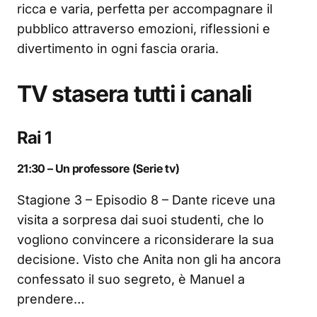
ricca e varia, perfetta per accompagnare il
pubblico attraverso emozioni, riflessioni e
divertimento in ogni fascia oraria.
TV stasera tutti i canali
Rai 1
21:30 – Un professore (Serie tv)
Stagione 3 – Episodio 8 – Dante riceve una
visita a sorpresa dai suoi studenti, che lo
vogliono convincere a riconsiderare la sua
decisione. Visto che Anita non gli ha ancora
confessato il suo segreto, è Manuel a
prendere…