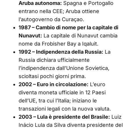
Aruba autonoma:
Spagna e Portogallo
entrano nella CEE; Aruba ottiene
l’autogoverno da Curaçao.
1987 – Cambio di nome per la capitale di
Nunavut:
La capitale di Nunavut cambia
nome da Frobisher Bay a Iqaluit.
1992 – Indipendenza della Russia:
La
Russia dichiara ufficialmente
l’indipendenza dall’Unione Sovietica,
scioltasi pochi giorni prima.
2002 – Euro in circolazione:
L’euro
diventa moneta ufficiale in 12 Paesi
dell’UE, tra cui l’Italia; iniziano le
transazioni legali con la nuova valuta.
2003 – Lula è presidente del Brasile:
Luiz
Inácio Lula da Silva diventa presidente del