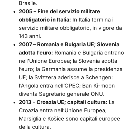
Brasile.
2005 – Fine del servizio militare
obbligatorio in Italia:
In Italia termina il
servizio militare obbligatorio, in vigore da
143 anni.
2007 – Romania e Bulgaria UE; Slovenia
adotta l’euro:
Romania e Bulgaria entrano
nell’Unione Europea; la Slovenia adotta
l’euro; la Germania assume la presidenza
UE; la Svizzera aderisce a Schengen;
l’Angola entra nell’OPEC; Ban Ki-moon
diventa Segretario generale ONU.
2013 – Croazia UE; capitali cultura:
La
Croazia entra nell’Unione Europea;
Marsiglia e Košice sono capitali europee
della cultura.