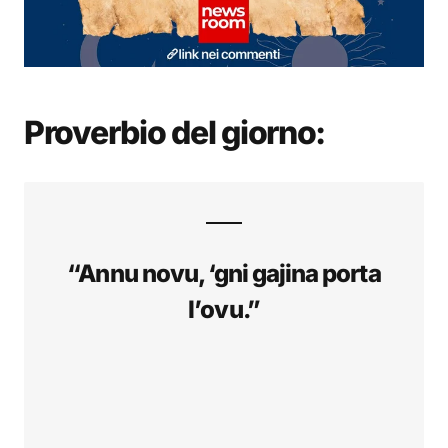
Proverbio del giorno:
“Annu novu, ‘gni gajina porta
l’ovu.”