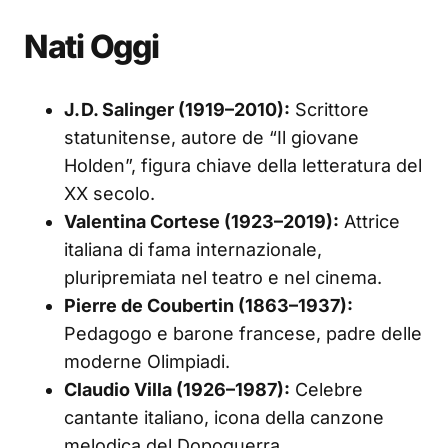
Nati Oggi
J. D. Salinger (1919–2010):
Scritto­re
statunitense, autore de “Il giovane
Holden”, figura chiave della letteratura del
XX secolo.
Valentina Cortese (1923–2019):
Attrice
italiana di fama internazionale,
pluripremiata nel teatro e nel cinema.
Pierre de Coubertin (1863–1937):
Pedagogo e barone francese, padre delle
moderne Olimpiadi.
Claudio Villa (1926–1987):
Celebre
cantante italiano, icona della canzone
melodica del Dopoguerra.