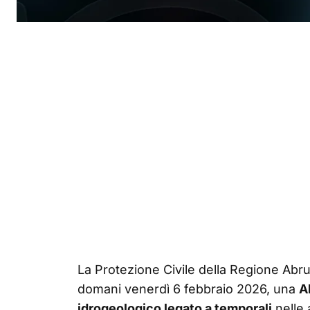
La Protezione Civile della Regione Abr
domani venerdì 6 febbraio 2026, una
A
idrogeologico legato a temporali
nelle 