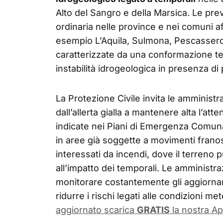
Alto del Sangro e della Marsica. Le prev
ordinaria nelle province e nei comuni aff
esempio L’Aquila, Sulmona, Pescasseroli
caratterizzate da una conformazione ter
instabilità idrogeologica in presenza di 
La Protezione Civile invita le amminist
dall’allerta gialla a mantenere alta l’a
indicate nei Piani di Emergenza Comuna
in aree già soggette a movimenti franosi
interessati da incendi, dove il terreno
all’impatto dei temporali. Le amministraz
monitorare costantemente gli aggiorna
ridurre i rischi legati alle condizioni m
aggiornato scarica
GRATIS
la nostra Ap