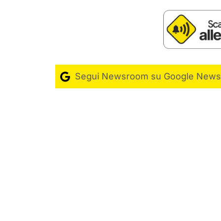
Segui Newsroom su Google News