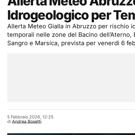
Allerta Meteo Abruzzo,
Idrogeologico per Tempo
Allerta Meteo Gialla in Abruzzo per rischio 
temporali nelle zone del Bacino dell’Aterno, 
Sangro e Marsica, prevista per venerdì 6 fe
5 Febbraio 2026, 12:25
di
Andrea Bosetti