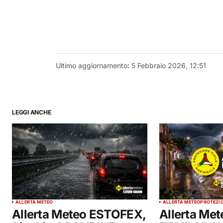
Ultimo aggiornamento:
5 Febbraio 2026, 12:51
LEGGI ANCHE
ALLERTA METEO
ALLERTA METEO
PROTEZIO
Allerta Meteo ESTOFEX,
Allerta Met