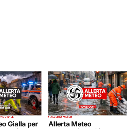
NE CIVILE
ALLERTA METEO
eo Gialla per
Allerta Meteo