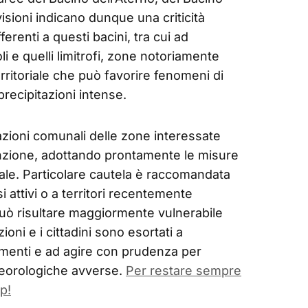
isioni indicano dunque una criticità
erenti a questi bacini, tra cui ad
 e quelli limitrofi, zone notoriamente
ritoriale che può favorire fenomeni di
precipitazioni intense.
razioni comunali delle zone interessate
ttenzione, adottando prontamente le misure
le. Particolare cautela è raccomandata
 attivi o a territori recentemente
 può risultare maggiormente vulnerabile
ioni e i cittadini sono esortati a
menti e ad agire con prudenza per
eteorologiche avverse.
Per restare sempre
p!