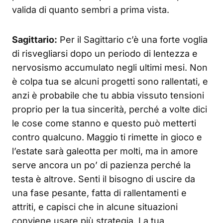
valida di quanto sembri a prima vista.
Sagittario:
Per il Sagittario c’è una forte voglia
di risvegliarsi dopo un periodo di lentezza e
nervosismo accumulato negli ultimi mesi. Non
è colpa tua se alcuni progetti sono rallentati, e
anzi è probabile che tu abbia vissuto tensioni
proprio per la tua sincerità, perché a volte dici
le cose come stanno e questo può metterti
contro qualcuno. Maggio ti rimette in gioco e
l’estate sarà galeotta per molti, ma in amore
serve ancora un po’ di pazienza perché la
testa è altrove. Senti il bisogno di uscire da
una fase pesante, fatta di rallentamenti e
attriti, e capisci che in alcune situazioni
conviene usare più strategia. La tua