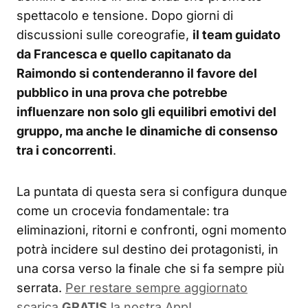
spettacolo e tensione. Dopo giorni di
discussioni sulle coreografie,
il team guidato
da Francesca e quello capitanato da
Raimondo si contenderanno il favore del
pubblico in una prova che potrebbe
influenzare non solo gli equilibri emotivi del
gruppo, ma anche le dinamiche di consenso
tra i concorrenti
.
La puntata di questa sera si configura dunque
come un crocevia fondamentale: tra
eliminazioni, ritorni e confronti, ogni momento
potrà incidere sul destino dei protagonisti, in
una corsa verso la finale che si fa sempre più
serrata.
Per restare sempre aggiornato
scarica
GRATIS
la nostra App!