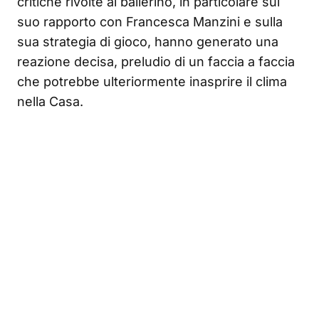
critiche rivolte al ballerino, in particolare sul
suo rapporto con Francesca Manzini e sulla
sua strategia di gioco, hanno generato una
reazione decisa, preludio di un faccia a faccia
che potrebbe ulteriormente inasprire il clima
nella Casa.