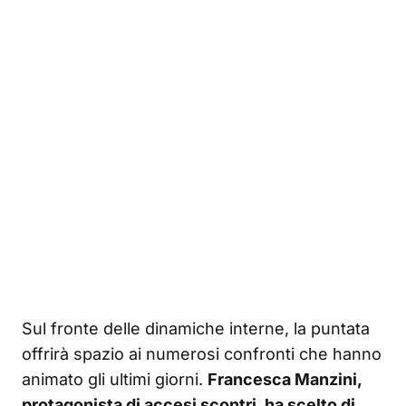
Sul fronte delle dinamiche interne, la puntata
offrirà spazio ai numerosi confronti che hanno
animato gli ultimi giorni.
Francesca Manzini,
protagonista di accesi scontri, ha scelto di