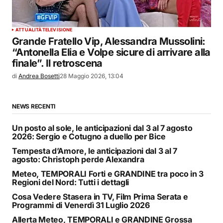
ATTUALITÀ
TELEVISIONE
Grande Fratello Vip, Alessandra Mussolini:
“Antonella Elia e Volpe sicure di arrivare alla
finale”. Il retroscena
di
Andrea Bosetti
28 Maggio 2026, 13:04
NEWS RECENTI
Un posto al sole, le anticipazioni dal 3 al 7 agosto
2026: Sergio e Cotugno a duello per Bice
Tempesta d’Amore, le anticipazioni dal 3 al 7
agosto: Christoph perde Alexandra
Meteo, TEMPORALI Forti e GRANDINE tra poco in 3
Regioni del Nord: Tutti i dettagli
Cosa Vedere Stasera in TV, Film Prima Serata e
Programmi di Venerdì 31 Luglio 2026
Allerta Meteo, TEMPORALI e GRANDINE Grossa