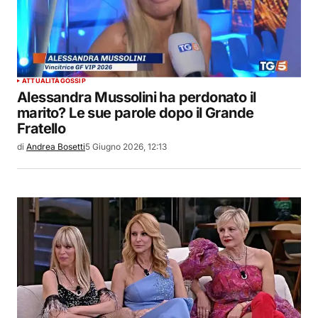
ATTUALITÀ
GOSSIP
Alessandra Mussolini ha perdonato il
marito? Le sue parole dopo il Grande
Fratello
di
Andrea Bosetti
5 Giugno 2026, 12:13