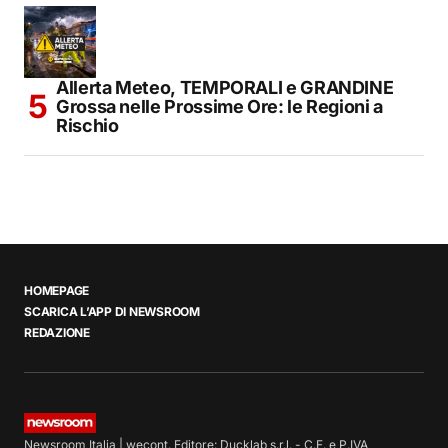
Allerta Meteo, TEMPORALI e GRANDINE
Grossa nelle Prossime Ore: le Regioni a
Rischio
HOMEPAGE
SCARICA L’APP DI NEWSROOM
REDAZIONE
Newsroom Italia | wecont. Editore: Ducklab s.r.l. - C.F. e P.IVA