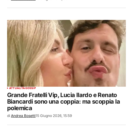
ATTUALITÀ
GOSSIP
Grande Fratelli Vip, Lucia Ilardo e Renato
Biancardi sono una coppia: ma scoppia la
polemica
di
Andrea Bosetti
15 Giugno 2026, 15:59