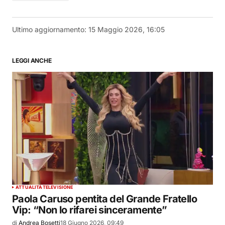
Ultimo aggiornamento:
15 Maggio 2026, 16:05
LEGGI ANCHE
ATTUALITÀ
TELEVISIONE
Paola Caruso pentita del Grande Fratello
Vip: “Non lo rifarei sinceramente”
di
Andrea Bosetti
18 Giugno 2026, 09:49