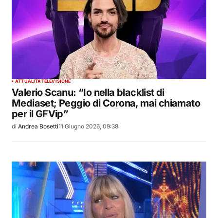
ATTUALITÀ
TELEVISIONE
Valerio Scanu: “Io nella blacklist di
Mediaset; Peggio di Corona, mai chiamato
per il GFVip”
di
Andrea Bosetti
11 Giugno 2026, 09:38