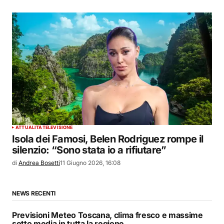
ATTUALITÀ
TELEVISIONE
Isola dei Famosi, Belen Rodriguez rompe il
silenzio: “Sono stata io a rifiutare”
di
Andrea Bosetti
11 Giugno 2026, 16:08
NEWS RECENTI
Previsioni Meteo Toscana, clima fresco e massime
sotto media in tutta la regione