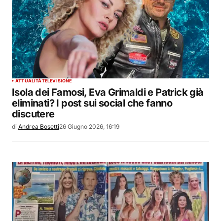
ATTUALITÀ
TELEVISIONE
Isola dei Famosi, Eva Grimaldi e Patrick già
eliminati? I post sui social che fanno
discutere
di
Andrea Bosetti
26 Giugno 2026, 16:19