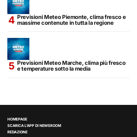
Previsioni Meteo Piemonte, clima fresco e
massime contenute in tutta la regione
Previsioni Meteo Marche, clima più fresco
e temperature sotto la media
HOMEPAGE
SCARICA L’APP DI NEWSROOM
REDAZIONE