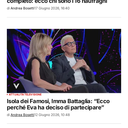
completo: ecco chi sono i 16 naufraghi
di
Andrea Bosetti
17 Giugno 2026, 16:40
ATTUALITÀ
TELEVISIONE
Isola dei Famosi, Imma Battaglia: “Ecco
perché Eva ha deciso di partecipare”
di
Andrea Bosetti
12 Giugno 2026, 10:48