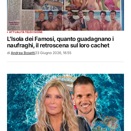
ATTUALITÀ
TELEVISIONE
L’Isola dei Famosi, quanto guadagnano i
naufraghi, il retroscena sul loro cachet
di
Andrea Bosetti
23 Giugno 2026, 16:55