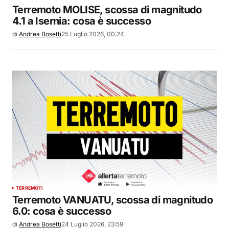
Terremoto MOLISE, scossa di magnitudo
4.1 a Isernia: cosa è successo
di
Andrea Bosetti
25 Luglio 2026, 00:24
TERREMOTI
Terremoto VANUATU, scossa di magnitudo
6.0: cosa è successo
di
Andrea Bosetti
24 Luglio 2026, 23:59