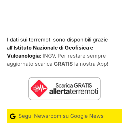
I dati sui terremoti sono disponibili grazie
all’
Istituto Nazionale di Geofisica e
Vulcanologia
:
INGV
.
Per restare sempre
aggiornato scarica
GRATIS
la nostra App!
Segui Newsroom su Google News