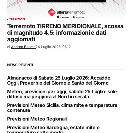
TERREMOTI
Terremoto TIRRENO MERIDIONALE, scossa
di magnitudo 4.5: informazioni e dati
aggiornati
di
Andrea Bosetti
24 Luglio 2026, 01:12
NEWS RECENTI
Almanacco di Sabato 25 Luglio 2026: Accadde
Oggi, Proverbio del Giorno e Santo del Giorno
Meteo, previsioni per oggi, sabato 25 Luglio: sole
diffuso ma peggiora al Nord in serata
Previsioni Meteo Sicilia, clima mite e temperature
contenute
Previsioni Meteo Regionali
Previsioni Meteo Sardegna, estate mite e
temperature sotto media