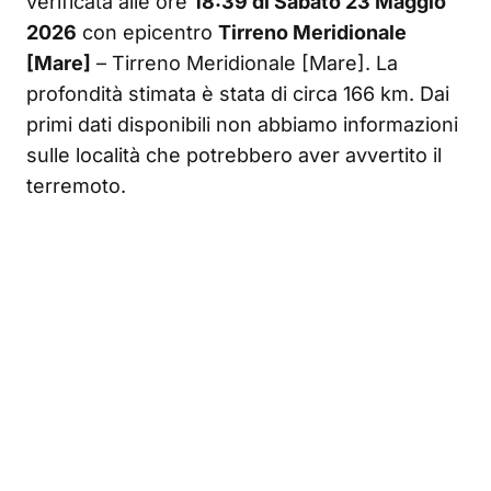
verificata alle ore
18:39 di Sabato 23 Maggio
2026
con epicentro
Tirreno Meridionale
[Mare]
– Tirreno Meridionale [Mare]. La
profondità stimata è stata di circa 166 km. Dai
primi dati disponibili non abbiamo informazioni
sulle località che potrebbero aver avvertito il
terremoto.