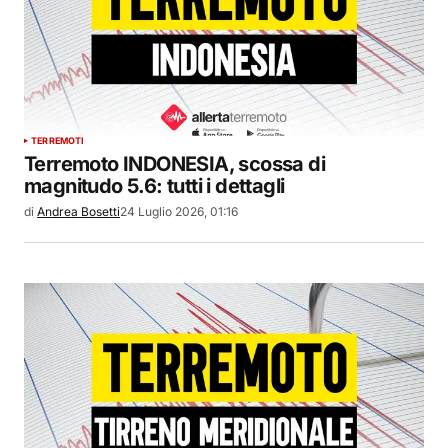
TERREMOTI
Terremoto INDONESIA, scossa di
magnitudo 5.6: tutti i dettagli
di
Andrea Bosetti
24 Luglio 2026, 01:16