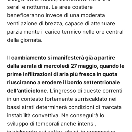
serali e notturne. Le aree costiere
beneficeranno invece di una moderata
ventilazione di brezza, capace di attenuare
parzialmente il carico termico nelle ore centrali
della giornata.
Il
cambiamento si manifesterà già a partire
dalla serata di mercoledì 27 maggio, quando le
prime infiltrazioni di aria più fresca in quota
riusciranno a erodere il bordo settentrionale
dell’anticiclone
. L’ingresso di queste correnti
in un contesto fortemente surriscaldato nei
bassi strati determinerà condizioni di marcata
instabilità convettiva. Ne conseguirà lo
sviluppo di temporali anche intensi,
inizialmente sui settori alpini, in successivo