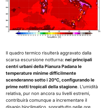
Il quadro termico risulterà aggravato dalla
scarsa escursione notturna:
nei principali
centri urbani della Pianura Padana le
temperature minime difficilmente
scenderanno sotto i 20°C, configurando le
prime notti tropicali della stagione
. L’umidità
relativa, pur non ancora su livelli estremi,
contribuirà comunque a incrementare il
disagio bioclimatico, soprattutto nelle ore