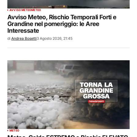
AVVISO METEO
METEO
Avviso Meteo, Rischio Temporali Forti e
Grandine nel pomeriggio: le Aree
Interessate
di
Andrea Bosetti
3 Agosto 2026, 21:45
METEO