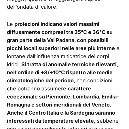
dell’ondata di calore.
Le
proiezioni indicano valori massimi
diffusamente compresi tra 35°C e 36°C su
gran parte della Val Padana, con possibili
picchi locali superiori nelle aree più interne
e
lontane dall’influenza mitigatrice dei corpi
idrici.
Si tratta di anomalie termiche rilevanti,
nell’ordine di +8/+10°C rispetto alle medie
climatologiche del periodo
, con condizioni
che potranno assumere
carattere
eccezionale su Piemonte, Lombardia, Emilia-
Romagna e settori meridionali del Veneto.
Anche il Centro Italia e la Sardegna saranno
interessati da temperature elevate
, sebbene
con valori generalmente inferiori di qualche