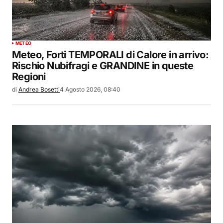
METEO
Meteo, Forti TEMPORALI di Calore in arrivo:
Rischio Nubifragi e GRANDINE in queste
Regioni
di
Andrea Bosetti
4 Agosto 2026, 08:40