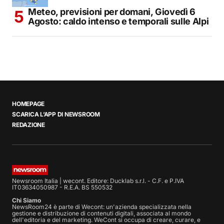
Meteo, previsioni per domani, Giovedì 6
Agosto: caldo intenso e temporali sulle Alpi
HOMEPAGE
SCARICA L’APP DI NEWSROOM
REDAZIONE
Newsroom Italia | wecont. Editore: Ducklab s.r.l. - C.F. e P.IVA
IT03634050987 - R.E.A. BS 550532
Chi Siamo
NewsRoom24 è parte di Wecont: un'azienda specializzata nella
gestione e distribuzione di contenuti digitali, associata al mondo
dell'editoria e del marketing. WeCont si occupa di creare, curare, e