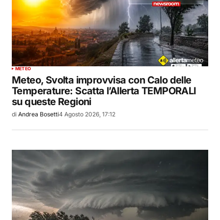
METEO
Meteo, Svolta improvvisa con Calo delle
Temperature: Scatta l’Allerta TEMPORALI
su queste Regioni
di
Andrea Bosetti
4 Agosto 2026, 17:12