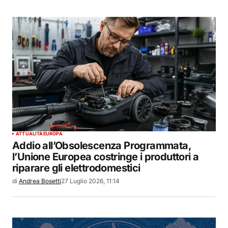
ATTUALITÀ
EUROPA
Addio all’Obsolescenza Programmata,
l’Unione Europea costringe i produttori a
riparare gli elettrodomestici
di
Andrea Bosetti
27 Luglio 2026, 11:14