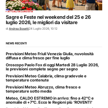
ATTUALITÀ
CURIOSITÀ
Sagre e Feste nel weekend del 25 e 26
luglio 2026, le migliori da visitare
di
Andrea Bosetti
24 Luglio 2026, 10:12
NEWS RECENTI
Previsioni Meteo Friuli Venezia Giulia, nuvolosità
diffusa e clima fresco per fine luglio
Oroscopo Paolo Fox di oggi Martedì 28 Luglio 2026,
le previsioni complete segno per segno
Previsioni Meteo Calabria, clima gradevole e
temperature contenute
Previsioni Meteo Abruzzo, clima fresco e
temperature sotto media
Meteo, CALDO ESTREMO in arrivo: fino a 42°C e
anomalie di +7°C. Ecco le Regioni più ‘ROVENTI’