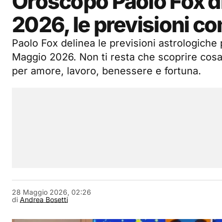
Oroscopo Paolo Fox d
2026, le previsioni c
Paolo Fox delinea le previsioni astrologiche
Maggio 2026. Non ti resta che scoprire cosa 
per amore, lavoro, benessere e fortuna.
28 Maggio 2026, 02:26
di
Andrea Bosetti