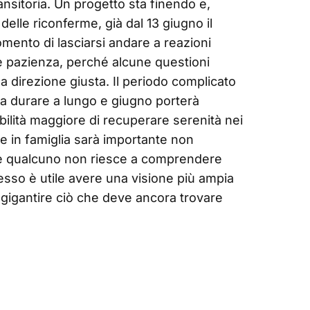
ransitoria. Un progetto sta finendo e,
le riconferme, già dal 13 giugno il
omento di lasciarsi andare a reazioni
 pazienza, perché alcune questioni
 direzione giusta. Il periodo complicato
 a durare a lungo e giugno porterà
bilità maggiore di recuperare serenità nei
he in famiglia sarà importante non
 se qualcuno non riesce a comprendere
esso è utile avere una visione più ampia
ngigantire ciò che deve ancora trovare