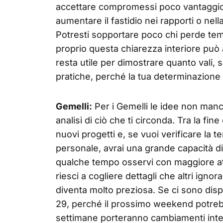
accettare compromessi poco vantaggio
aumentare il fastidio nei rapporti o nell
Potresti sopportare poco chi perde tem
proprio questa chiarezza interiore può 
resta utile per dimostrare quanto vali, s
pratiche, perché la tua determinazione og
Gemelli:
Per i Gemelli le idee non manc
analisi di ciò che ti circonda. Tra la f
nuovi progetti e, se vuoi verificare la te
personale, avrai una grande capacità d
qualche tempo osservi con maggiore at
riesci a cogliere dettagli che altri ign
diventa molto preziosa. Se ci sono disp
29, perché il prossimo weekend potre
settimane porteranno cambiamenti intere