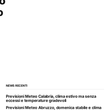
io
o
NEWS RECENTI
Previsioni Meteo Calabria, clima estivo ma senza
eccessi e temperature gradevoli
Previsioni Meteo Abruzzo, domenica stabile e clima