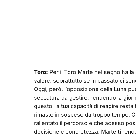
Toro:
Per il Toro Marte nel segno ha la c
valere, soprattutto se in passato ci so
Oggi, però, l’opposizione della Luna p
seccatura da gestire, rendendo la giorn
questo, la tua capacità di reagire resta 
rimaste in sospeso da troppo tempo. Ci
rallentato il percorso e che adesso p
decisione e concretezza. Marte ti ren