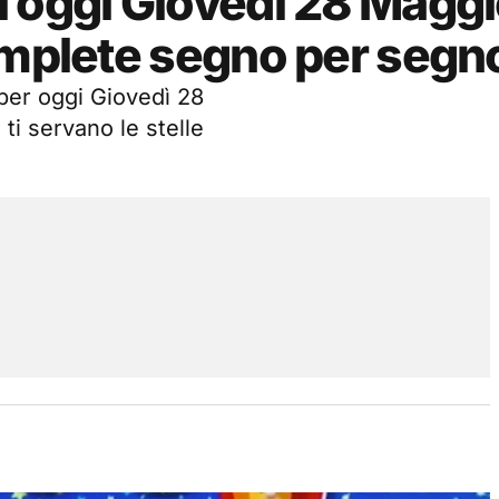
i oggi Giovedì 28 Magg
omplete segno per segn
 per oggi Giovedì 28
ti servano le stelle