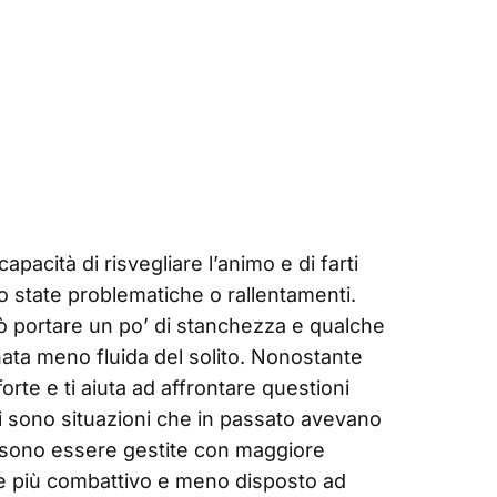
apacità di risvegliare l’animo e di farti
no state problematiche o rallentamenti.
uò portare un po’ di stanchezza e qualche
ata meno fluida del solito. Nonostante
forte e ti aiuta ad affrontare questioni
 sono situazioni che in passato avevano
ossono essere gestite con maggiore
de più combattivo e meno disposto ad