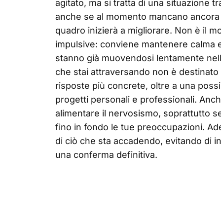
agitato, ma si tratta di una situazione t
anche se al momento mancano ancora del
quadro inizierà a migliorare. Non è il m
impulsive: conviene mantenere calma e
stanno già muovendosi lentamente nella
che stai attraversando non è destinato
risposte più concrete, oltre a una possi
progetti personali e professionali. Anc
alimentare il nervosismo, soprattutto
fino in fondo le tue preoccupazioni. Ad
di ciò che sta accadendo, evitando di i
una conferma definitiva.