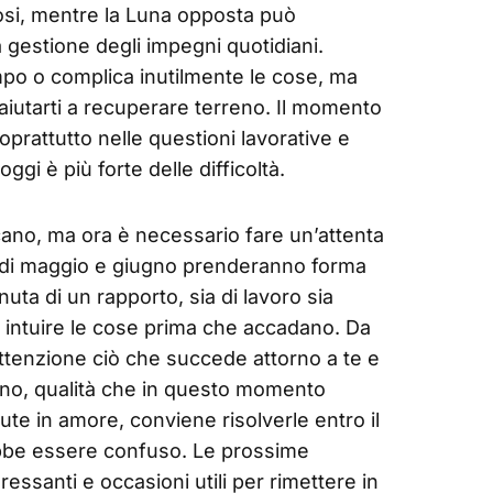
si, mentre la Luna opposta può
a gestione degli impegni quotidiani.
po o complica inutilmente le cose, ma
aiutarti a recuperare terreno. Il momento
oprattutto nelle questioni lavorative e
gi è più forte delle difficoltà.
ano, ma ora è necessario fare un’attenta
ine di maggio e giugno prenderanno forma
nuta di un rapporto, sia di lavoro sia
i intuire le cose prima che accadano. Da
tenzione ciò che succede attorno a te e
orano, qualità che in questo momento
ute in amore, conviene risolverle entro il
bbe essere confuso. Le prossime
ssanti e occasioni utili per rimettere in