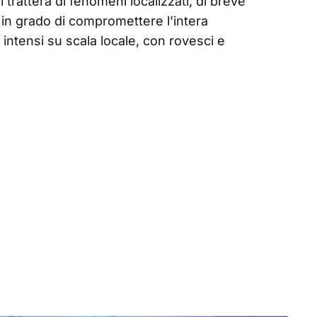
i tratterà di fenomeni localizzati, di breve
 in grado di compromettere l’intera
tensi su scala locale, con rovesci e