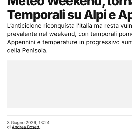
Meteo Weekend, torna 
Temporali su Alpi e A
L’anticiclone riconquista l’Italia ma resta vul
prevalente nel weekend, con temporali pomer
Appennini e temperature in progressivo au
della Penisola.
3 Giugno 2026, 13:24
di
Andrea Bosetti