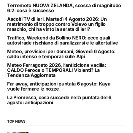
Terremoto NUOVA ZELANDA, scossa di magnitudo
6.2: cosa è successo
Ascolti TV di ieri, Martedì 4 Agosto 2026: Un
matrimonio di troppo contro Volevo un figlio
maschio, chi ha vinto la serata di ieri?
Traffico, Weekend da Bollino NERO: ecco quali
autostrade rischiano di paralizzarsi e le altertative
Meteo, previsioni per domani, Giovedì 6 Agosto:
caldo intenso e temporali sulle Alpi
Meteo Ferragosto 2026, l’anticiclone vacilla:
CALDO Feroce o TEMPORALI Violenti? La
Tendenza Aggiornata
Far away, anticipazioni puntata 6 agosto: Kaya
vuole fermare le nozze
La Promessa, cosa succede nella puntata del 6
agosto: anticipazioni
TOP NEWS