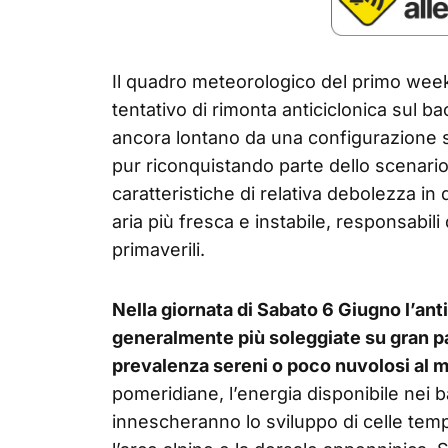
Il quadro meteorologico del primo wee
tentativo di rimonta anticiclonica sul 
ancora lontano da una configurazione sta
pur riconquistando parte dello scenario
caratteristiche di relativa debolezza in q
aria più fresca e instabile, responsabil
primaverili.
Nella giornata di Sabato 6 Giugno l’ant
generalmente più soleggiate su gran par
prevalenza sereni o poco nuvolosi al m
pomeridiane, l’energia disponibile nei bas
innescheranno lo sviluppo di celle tem