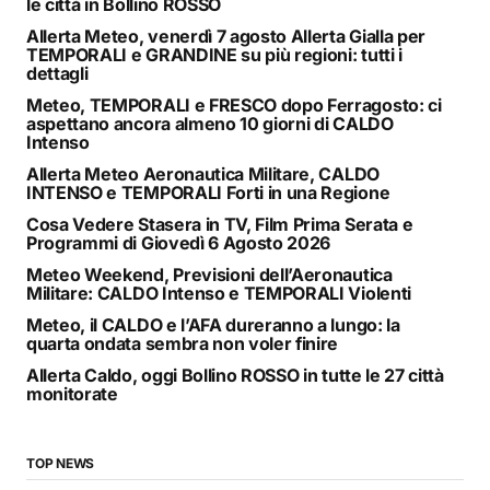
le città in Bollino ROSSO
Allerta Meteo, venerdì 7 agosto Allerta Gialla per
TEMPORALI e GRANDINE su più regioni: tutti i
dettagli
Meteo, TEMPORALI e FRESCO dopo Ferragosto: ci
aspettano ancora almeno 10 giorni di CALDO
Intenso
Allerta Meteo Aeronautica Militare, CALDO
INTENSO e TEMPORALI Forti in una Regione
Cosa Vedere Stasera in TV, Film Prima Serata e
Programmi di Giovedì 6 Agosto 2026
Meteo Weekend, Previsioni dell’Aeronautica
Militare: CALDO Intenso e TEMPORALI Violenti
Meteo, il CALDO e l’AFA dureranno a lungo: la
quarta ondata sembra non voler finire
Allerta Caldo, oggi Bollino ROSSO in tutte le 27 città
monitorate
TOP NEWS