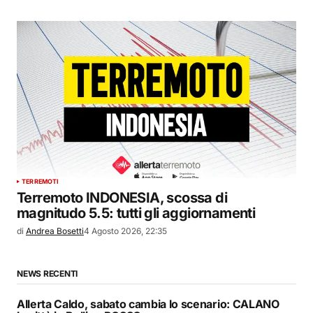
TERREMOTI
Terremoto INDONESIA, scossa di
magnitudo 5.5: tutti gli aggiornamenti
di
Andrea Bosetti
4 Agosto 2026, 22:35
NEWS RECENTI
Allerta Caldo, sabato cambia lo scenario: CALANO