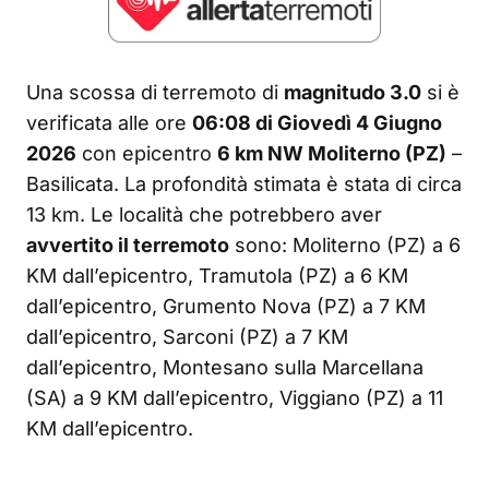
Una scossa di terremoto di
magnitudo 3.0
si è
verificata alle ore
06:08 di Giovedì 4 Giugno
2026
con epicentro
6 km NW Moliterno (PZ)
–
Basilicata. La profondità stimata è stata di circa
13 km. Le località che potrebbero aver
avvertito il terremoto
sono: Moliterno (PZ) a 6
KM dall’epicentro, Tramutola (PZ) a 6 KM
dall’epicentro, Grumento Nova (PZ) a 7 KM
dall’epicentro, Sarconi (PZ) a 7 KM
dall’epicentro, Montesano sulla Marcellana
(SA) a 9 KM dall’epicentro, Viggiano (PZ) a 11
KM dall’epicentro.