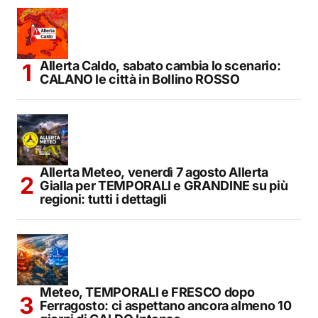
Allerta Caldo, sabato cambia lo scenario:
CALANO le città in Bollino ROSSO
Allerta Meteo, venerdì 7 agosto Allerta
Gialla per TEMPORALI e GRANDINE su più
regioni: tutti i dettagli
Meteo, TEMPORALI e FRESCO dopo
Ferragosto: ci aspettano ancora almeno 10