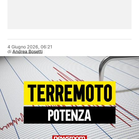
4 Giugno 2026, 06:21
di
Andrea Bosetti