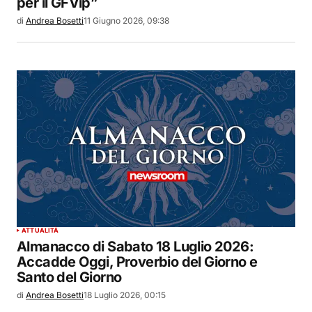
per il GFVip”
di
Andrea Bosetti
11 Giugno 2026, 09:38
ATTUALITÀ
Almanacco di Sabato 18 Luglio 2026:
Accadde Oggi, Proverbio del Giorno e
Santo del Giorno
di
Andrea Bosetti
18 Luglio 2026, 00:15