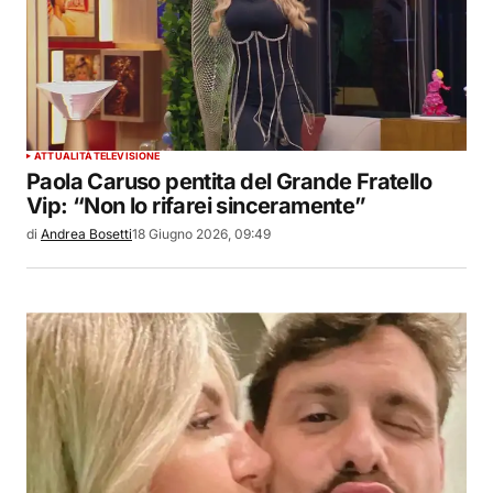
ATTUALITÀ
TELEVISIONE
Paola Caruso pentita del Grande Fratello
Vip: “Non lo rifarei sinceramente”
di
Andrea Bosetti
18 Giugno 2026, 09:49