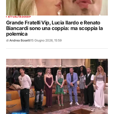
ATTUALITÀ
GOSSIP
Grande Fratelli Vip, Lucia Ilardo e Renato
Biancardi sono una coppia: ma scoppia la
polemica
di
Andrea Bosetti
15 Giugno 2026, 15:59