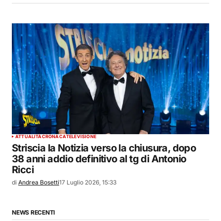
ATTUALITÀ
CRONACA
TELEVISIONE
Striscia la Notizia verso la chiusura, dopo
38 anni addio definitivo al tg di Antonio
Ricci
di
Andrea Bosetti
17 Luglio 2026, 15:33
NEWS RECENTI