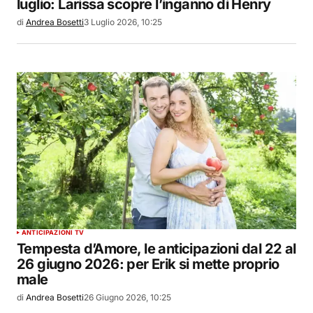
luglio: Larissa scopre l’inganno di Henry
di
Andrea Bosetti
3 Luglio 2026, 10:25
ANTICIPAZIONI TV
Tempesta d’Amore, le anticipazioni dal 22 al
26 giugno 2026: per Erik si mette proprio
male
di
Andrea Bosetti
26 Giugno 2026, 10:25