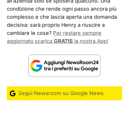
all’azienda solo se sposerà qualcuno. Una
condizione che rende ogni passo ancora più
complesso e che lascia aperta una domanda
decisiva: sarà proprio Henry a riuscire a
cambiare le cose?
Per restare sempre
aggiornato scarica
GRATIS
la nostra App!
Segui Newsroom su Google News