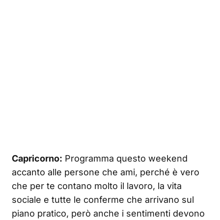
Capricorno:
Programma questo weekend
accanto alle persone che ami, perché è vero
che per te contano molto il lavoro, la vita
sociale e tutte le conferme che arrivano sul
piano pratico, però anche i sentimenti devono