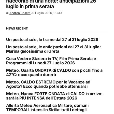
Racconto di una notte: anticipazioni 26
luglio in prima serata
di
Andrea Bosetti
20 Luglio 2026, 09:30
NEWS RECENTI
Un posto al sole, le trame dal 27 al 31 luglio 2026
Un posto al sole, le anticipazioni dal 27 al 31 luglio:
Marina gelosissima di Greta
Cosa Vedere Stasera in TV, Film Prima Serata e
Programmi di Lunedì 27 Luglio 2026
Meteo, Quarta ONDATA di CALDO con picchi fino a
42°C: ecco quanto durerà
Meteo, CALDO ESTREMO per le Vacanze ad
Agosto? Ecco quando potrebbe attenuarsi
Meteo, Nuova FORTE ONDATA di CALDO in arrivo:
sarà la PIÙ INTENSA dell’Estate 2026
Allerta Meteo Aeronautica Militare, domani
TEMPORALI intensi in Sicilia: tutti i dettagli