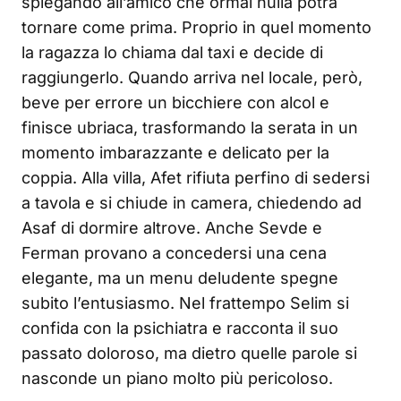
spiegando all’amico che ormai nulla potrà
tornare come prima. Proprio in quel momento
la ragazza lo chiama dal taxi e decide di
raggiungerlo. Quando arriva nel locale, però,
beve per errore un bicchiere con alcol e
finisce ubriaca, trasformando la serata in un
momento imbarazzante e delicato per la
coppia. Alla villa, Afet rifiuta perfino di sedersi
a tavola e si chiude in camera, chiedendo ad
Asaf di dormire altrove. Anche Sevde e
Ferman provano a concedersi una cena
elegante, ma un menu deludente spegne
subito l’entusiasmo. Nel frattempo Selim si
confida con la psichiatra e racconta il suo
passato doloroso, ma dietro quelle parole si
nasconde un piano molto più pericoloso.