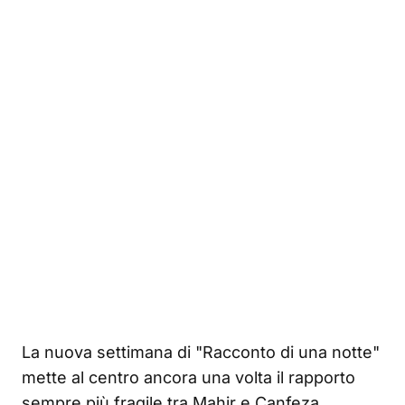
La nuova settimana di "Racconto di una notte"
mette al centro ancora una volta il rapporto
sempre più fragile tra Mahir e Canfeza,