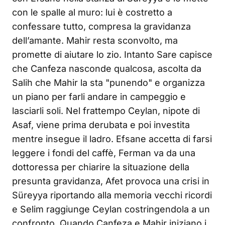
con le spalle al muro: lui è costretto a
confessare tutto, compresa la gravidanza
dell’amante. Mahir resta sconvolto, ma
promette di aiutare lo zio. Intanto Sare capisce
che Canfeza nasconde qualcosa, ascolta da
Salih che Mahir la sta "punendo" e organizza
un piano per farli andare in campeggio e
lasciarli soli. Nel frattempo Ceylan, nipote di
Asaf, viene prima derubata e poi investita
mentre insegue il ladro. Efsane accetta di farsi
leggere i fondi del caffè, Ferman va da una
dottoressa per chiarire la situazione della
presunta gravidanza, Afet provoca una crisi in
Süreyya riportando alla memoria vecchi ricordi
e Selim raggiunge Ceylan costringendola a un
confronto. Quando Canfeza e Mahir iniziano i