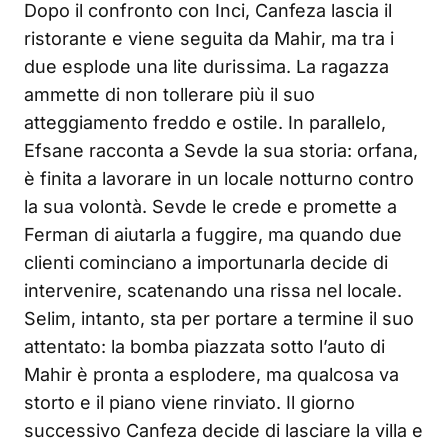
Dopo il confronto con Inci, Canfeza lascia il
ristorante e viene seguita da Mahir, ma tra i
due esplode una lite durissima. La ragazza
ammette di non tollerare più il suo
atteggiamento freddo e ostile. In parallelo,
Efsane racconta a Sevde la sua storia: orfana,
è finita a lavorare in un locale notturno contro
la sua volontà. Sevde le crede e promette a
Ferman di aiutarla a fuggire, ma quando due
clienti cominciano a importunarla decide di
intervenire, scatenando una rissa nel locale.
Selim, intanto, sta per portare a termine il suo
attentato: la bomba piazzata sotto l’auto di
Mahir è pronta a esplodere, ma qualcosa va
storto e il piano viene rinviato. Il giorno
successivo Canfeza decide di lasciare la villa e