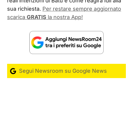
reali intenzioni di Batu e come reagirà Idil alla
sua richiesta.
Per restare sempre aggiornato
scarica
GRATIS
la nostra App!
Segui Newsroom su Google News