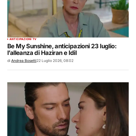
ANTICIPAZIONI TV
Be My Sunshine, anticipazioni 23 luglio:
l’alleanza di Haziran e Idil
di
Andrea Bosetti
22 Luglio 2026, 08:02