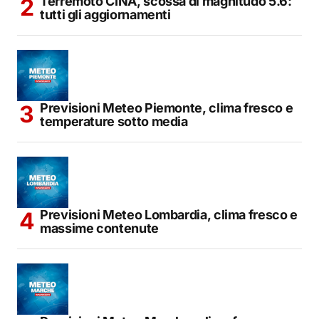
Terremoto CINA, scossa di magnitudo 5.6:
tutti gli aggiornamenti
Previsioni Meteo Piemonte, clima fresco e
temperature sotto media
Previsioni Meteo Lombardia, clima fresco e
massime contenute