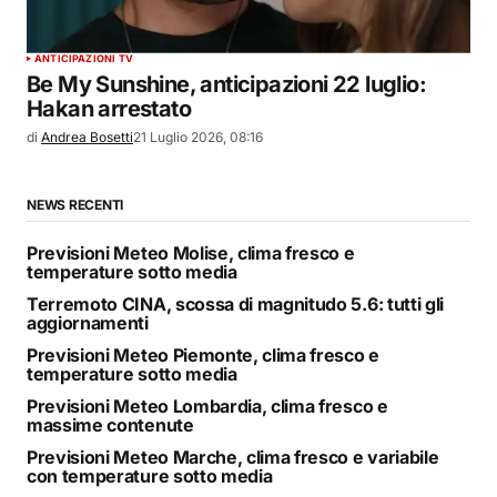
ANTICIPAZIONI TV
Be My Sunshine, anticipazioni 22 luglio:
Hakan arrestato
di
Andrea Bosetti
21 Luglio 2026, 08:16
NEWS RECENTI
Previsioni Meteo Molise, clima fresco e
temperature sotto media
Terremoto CINA, scossa di magnitudo 5.6: tutti gli
aggiornamenti
Previsioni Meteo Piemonte, clima fresco e
temperature sotto media
Previsioni Meteo Lombardia, clima fresco e
massime contenute
Previsioni Meteo Marche, clima fresco e variabile
con temperature sotto media