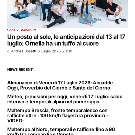
ANTICIPAZIONI TV
Un posto al sole, le anticipazioni dal 13 al 17
luglio: Ornella ha un tuffo al cuore
di
Andrea Bosetti
16 Luglio 2026, 20:30
NEWS RECENTI
Almanacco di Venerdì 17 Luglio 2026: Accadde
Oggi, Proverbio del Giorno e Santo del Giorno
Meteo, previsioni per oggi, venerdì 17 Luglio: caldo
intenso e temporali alpini nel pomeriggio
Maltempo Brescia, fronte temporalesco con
raffiche oltre i 100 km/h flagella la provincia -
VIDEO-
Maltempo al Nord, temporali e raffiche fino a 90
km/h tra Lombardia e Veneto