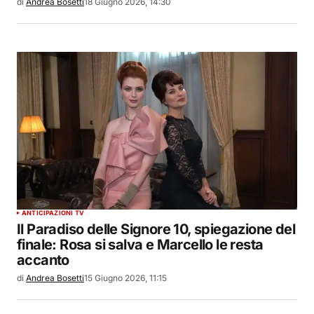
di
Andrea Bosetti
18 Giugno 2026, 14:30
ANTICIPAZIONI TV
Il Paradiso delle Signore 10, spiegazione del
finale: Rosa si salva e Marcello le resta
accanto
di
Andrea Bosetti
15 Giugno 2026, 11:15