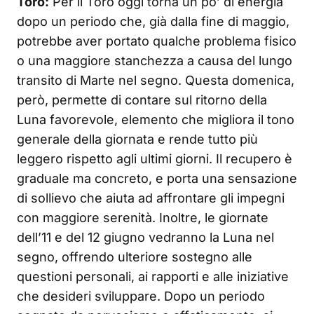
Toro:
Per il Toro oggi torna un po’ di energia
dopo un periodo che, già dalla fine di maggio,
potrebbe aver portato qualche problema fisico
o una maggiore stanchezza a causa del lungo
transito di Marte nel segno. Questa domenica,
però, permette di contare sul ritorno della
Luna favorevole, elemento che migliora il tono
generale della giornata e rende tutto più
leggero rispetto agli ultimi giorni. Il recupero è
graduale ma concreto, e porta una sensazione
di sollievo che aiuta ad affrontare gli impegni
con maggiore serenità. Inoltre, le giornate
dell’11 e del 12 giugno vedranno la Luna nel
segno, offrendo ulteriore sostegno alle
questioni personali, ai rapporti e alle iniziative
che desideri sviluppare. Dopo un periodo