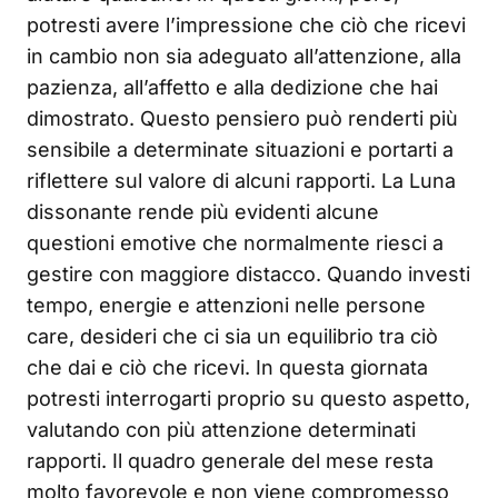
potresti avere l’impressione che ciò che ricevi
in cambio non sia adeguato all’attenzione, alla
pazienza, all’affetto e alla dedizione che hai
dimostrato. Questo pensiero può renderti più
sensibile a determinate situazioni e portarti a
riflettere sul valore di alcuni rapporti. La Luna
dissonante rende più evidenti alcune
questioni emotive che normalmente riesci a
gestire con maggiore distacco. Quando investi
tempo, energie e attenzioni nelle persone
care, desideri che ci sia un equilibrio tra ciò
che dai e ciò che ricevi. In questa giornata
potresti interrogarti proprio su questo aspetto,
valutando con più attenzione determinati
rapporti. Il quadro generale del mese resta
molto favorevole e non viene compromesso