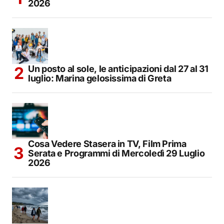
2026
Un posto al sole, le anticipazioni dal 27 al 31
luglio: Marina gelosissima di Greta
Cosa Vedere Stasera in TV, Film Prima
Serata e Programmi di Mercoledì 29 Luglio
2026