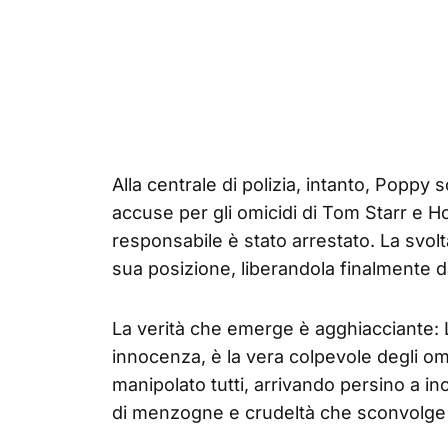
Alla centrale di polizia, intanto, Poppy 
accuse per gli omicidi di Tom Starr e Ho
responsabile è stato arrestato. La svol
sua posizione, liberandola finalmente d
La verità che emerge è agghiacciante: L
innocenza, è la vera colpevole degli omi
manipolato tutti, arrivando persino a i
di menzogne e crudeltà che sconvolge l'