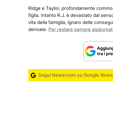
Ridge e Taylor, profondamente commossi
figlia. Intanto R.J. è devastato dal sens
vita della famiglia, ignaro delle cons
derivate.
Per restare sempre aggiornat
Segui Newsroom su Google News