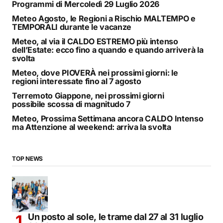
Programmi di Mercoledì 29 Luglio 2026
Meteo Agosto, le Regioni a Rischio MALTEMPO e
TEMPORALI durante le vacanze
Meteo, al via il CALDO ESTREMO più intenso
dell’Estate: ecco fino a quando e quando arriverà la
svolta
Meteo, dove PIOVERÀ nei prossimi giorni: le
regioni interessate fino al 7 agosto
Terremoto Giappone, nei prossimi giorni
possibile scossa di magnitudo 7
Meteo, Prossima Settimana ancora CALDO Intenso
ma Attenzione al weekend: arriva la svolta
TOP NEWS
Un posto al sole, le trame dal 27 al 31 luglio