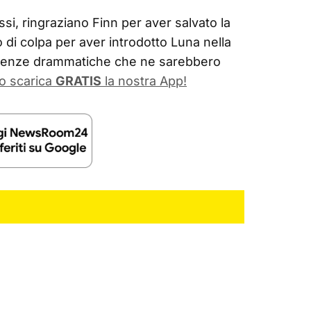
, ringraziano Finn per aver salvato la
o di colpa per aver introdotto Luna nella
eguenze drammatiche che ne sarebbero
o scarica
GRATIS
la nostra App!