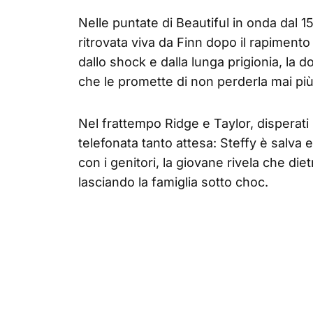
Nelle puntate di Beautiful in onda dal 1
ritrovata viva da Finn dopo il rapiment
dallo shock e dalla lunga prigionia, la do
che le promette di non perderla mai più 
Nel frattempo Ridge e Taylor, disperati 
telefonata tanto attesa: Steffy è salva 
con i genitori, la giovane rivela che die
lasciando la famiglia sotto choc.