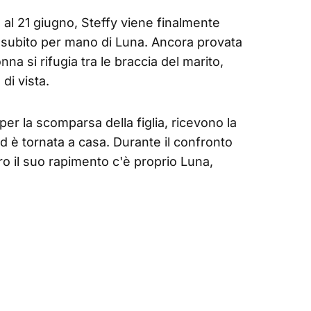
5 al 21 giugno, Steffy viene finalmente
o subito per mano di Luna. Ancora provata
nna si rifugia tra le braccia del marito,
di vista.
per la scomparsa della figlia, ricevono la
ed è tornata a casa. Durante il confronto
tro il suo rapimento c'è proprio Luna,