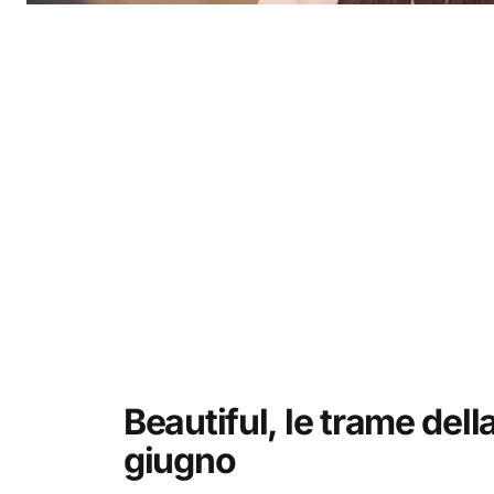
Beautiful, le trame dell
giugno