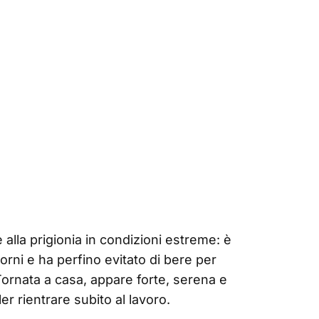
e alla prigionia in condizioni estreme: è
orni e ha perfino evitato di bere per
ornata a casa, appare forte, serena e
r rientrare subito al lavoro.