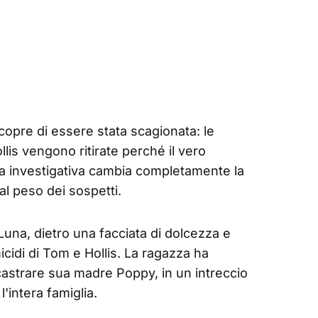
scopre di essere stata scagionata: le
llis vengono ritirate perché il vero
ta investigativa cambia completamente la
al peso dei sospetti.
una, dietro una facciata di dolcezza e
cidi di Tom e Hollis. La ragazza ha
ncastrare sua madre Poppy, in un intreccio
intera famiglia.