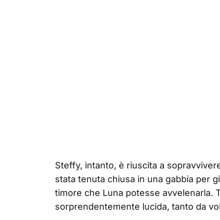
Steffy, intanto, è riuscita a sopravviver
stata tenuta chiusa in una gabbia per gi
timore che Luna potesse avvelenarla. T
sorprendentemente lucida, tanto da vole