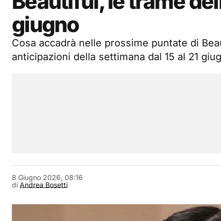
Beautiful, le trame del
giugno
Cosa accadrà nelle prossime puntate di Beau
anticipazioni della settimana dal 15 al 21 giu
8 Giugno 2026, 08:16
di
Andrea Bosetti