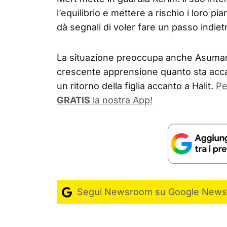
l’equilibrio e mettere a rischio i loro p
dà segnali di voler fare un passo indiet
La situazione preoccupa anche Asuman,
crescente apprensione quanto sta accad
un ritorno della figlia accanto a Halit.
Pe
GRATIS
la nostra App!
Segui Newsroom su Google News