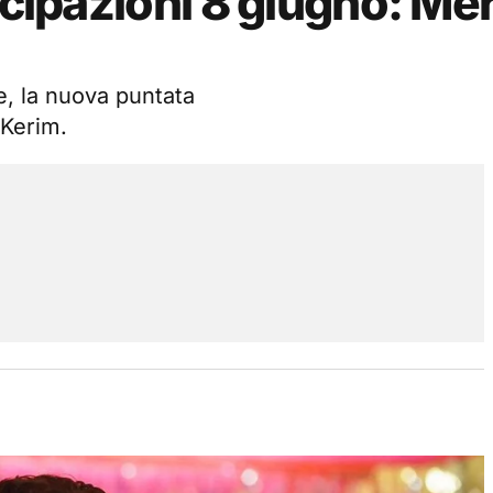
icipazioni 8 giugno: Mer
e, la nuova puntata
 Kerim.