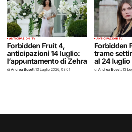
ANTICIPAZIONI TV
ANTICIPAZIONI TV
Forbidden Fruit 4,
Forbidden Fr
anticipazioni 14 luglio:
trame setti
l’appuntamento di Zehra
al 24 luglio
di
Andrea Bosetti
13 Luglio 2026, 08:01
di
Andrea Bosetti
13 Lu