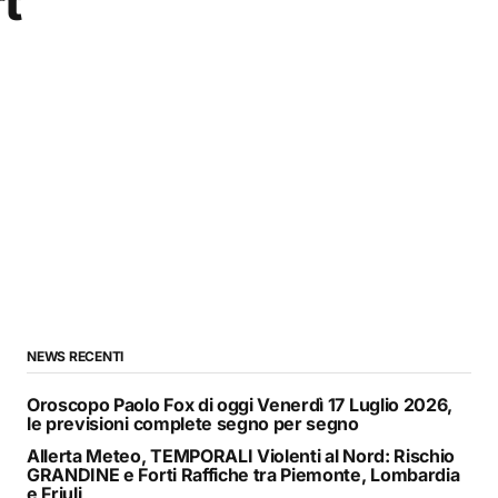
t
NEWS RECENTI
Oroscopo Paolo Fox di oggi Venerdì 17 Luglio 2026,
le previsioni complete segno per segno
Allerta Meteo, TEMPORALI Violenti al Nord: Rischio
GRANDINE e Forti Raffiche tra Piemonte, Lombardia
e Friuli