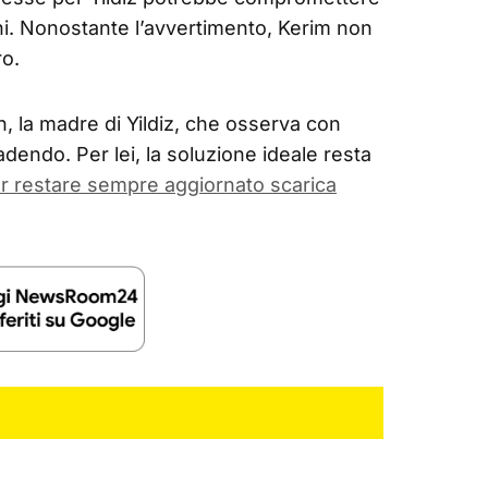
iani. Nonostante l’avvertimento, Kerim non
ro.
 la madre di Yildiz, che osserva con
endo. Per lei, la soluzione ideale resta
r restare sempre aggiornato scarica