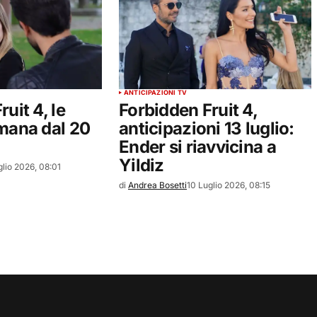
ANTICIPAZIONI TV
uit 4, le
Forbidden Fruit 4,
mana dal 20
anticipazioni 13 luglio:
Ender si riavvicina a
Yildiz
glio 2026, 08:01
di
Andrea Bosetti
10 Luglio 2026, 08:15