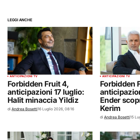
LEGGI ANCHE
ANTICIPAZIONI TV
ANTICIPAZIONI TV
Forbidden Fruit 4,
Forbidden F
anticipazioni 17 luglio:
anticipazion
Halit minaccia Yildiz
Ender scopr
Kerim
di
Andrea Bosetti
16 Luglio 2026, 08:16
di
Andrea Bosetti
15 Lu