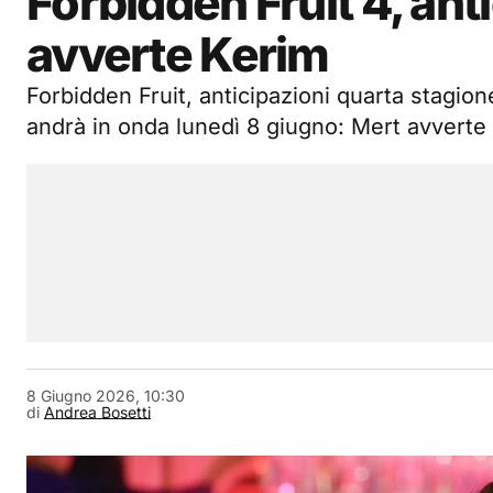
Forbidden Fruit 4, ant
avverte Kerim
Forbidden Fruit, anticipazioni quarta stagion
andrà in onda lunedì 8 giugno: Mert avverte
8 Giugno 2026, 10:30
di
Andrea Bosetti