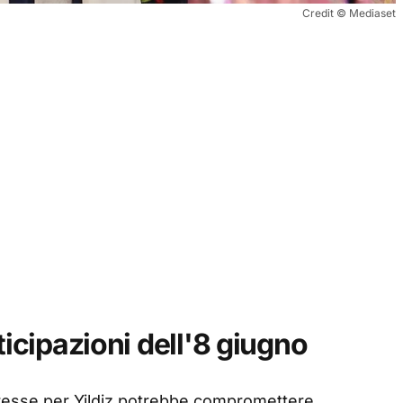
Credit © Mediaset
ticipazioni dell'8 giugno
teresse per Yildiz potrebbe compromettere