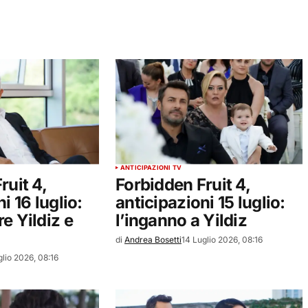
ANTICIPAZIONI TV
ruit 4,
Forbidden Fruit 4,
i 16 luglio:
anticipazioni 15 luglio:
e Yildiz e
l’inganno a Yildiz
di
Andrea Bosetti
14 Luglio 2026, 08:16
glio 2026, 08:16