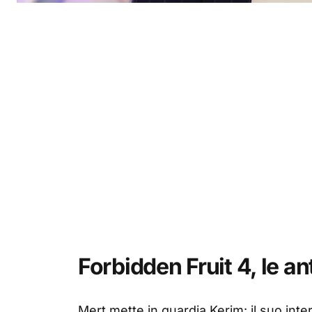
Forbidden Fruit 4, le an
Mert mette in guardia Kerim: il suo in