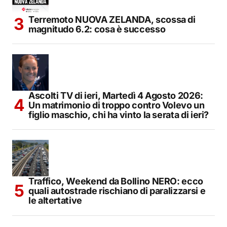
Terremoto NUOVA ZELANDA, scossa di
magnitudo 6.2: cosa è successo
Ascolti TV di ieri, Martedì 4 Agosto 2026:
Un matrimonio di troppo contro Volevo un
figlio maschio, chi ha vinto la serata di ieri?
Traffico, Weekend da Bollino NERO: ecco
quali autostrade rischiano di paralizzarsi e
le altertative