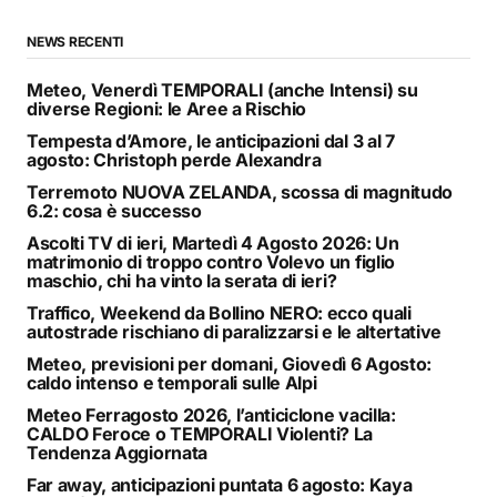
NEWS RECENTI
Meteo, Venerdì TEMPORALI (anche Intensi) su
diverse Regioni: le Aree a Rischio
Tempesta d’Amore, le anticipazioni dal 3 al 7
agosto: Christoph perde Alexandra
Terremoto NUOVA ZELANDA, scossa di magnitudo
6.2: cosa è successo
Ascolti TV di ieri, Martedì 4 Agosto 2026: Un
matrimonio di troppo contro Volevo un figlio
maschio, chi ha vinto la serata di ieri?
Traffico, Weekend da Bollino NERO: ecco quali
autostrade rischiano di paralizzarsi e le altertative
Meteo, previsioni per domani, Giovedì 6 Agosto:
caldo intenso e temporali sulle Alpi
Meteo Ferragosto 2026, l’anticiclone vacilla:
CALDO Feroce o TEMPORALI Violenti? La
Tendenza Aggiornata
Far away, anticipazioni puntata 6 agosto: Kaya