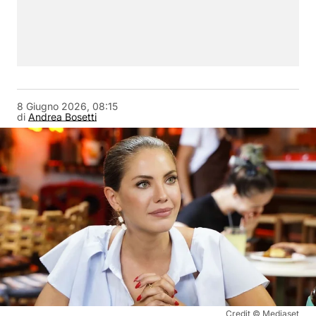
8 Giugno 2026, 08:15
di
Andrea Bosetti
Credit © Mediaset