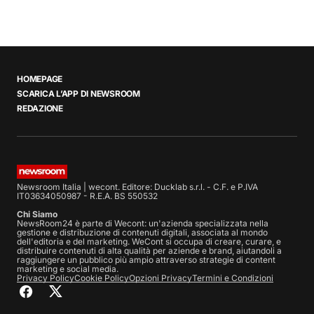
HOMEPAGE
SCARICA L’APP DI NEWSROOM
REDAZIONE
Newsroom Italia | wecont. Editore: Ducklab s.r.l. - C.F. e P.IVA
IT03634050987 - R.E.A. BS 550532
Chi Siamo
NewsRoom24 è parte di Wecont: un'azienda specializzata nella
gestione e distribuzione di contenuti digitali, associata al mondo
dell'editoria e del marketing. WeCont si occupa di creare, curare, e
distribuire contenuti di alta qualità per aziende e brand, aiutandoli a
raggiungere un pubblico più ampio attraverso strategie di content
marketing e social media.
Privacy Policy
Cookie Policy
Opzioni Privacy
Termini e Condizioni