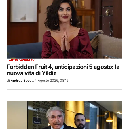
ANTICIPAZIONI TV
Forbidden Fruit 4, anticipazioni 5 agosto: la
nuova vita di Yildiz
di
Andrea Bosetti
4 Agosto 2026, 08:15