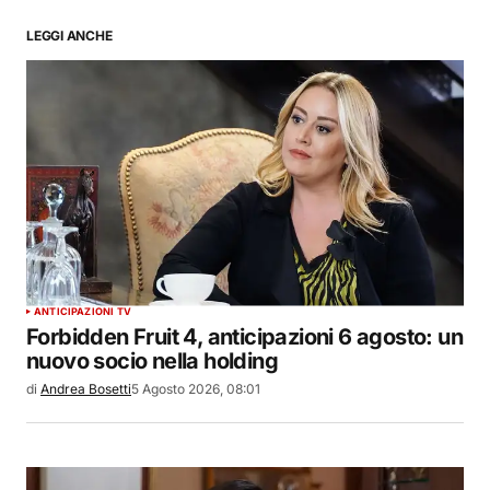
LEGGI ANCHE
ANTICIPAZIONI TV
Forbidden Fruit 4, anticipazioni 6 agosto: un
nuovo socio nella holding
di
Andrea Bosetti
5 Agosto 2026, 08:01