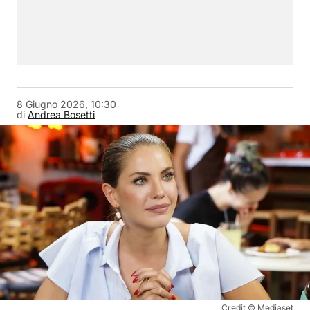
8 Giugno 2026, 10:30
di
Andrea Bosetti
Credit © Mediaset