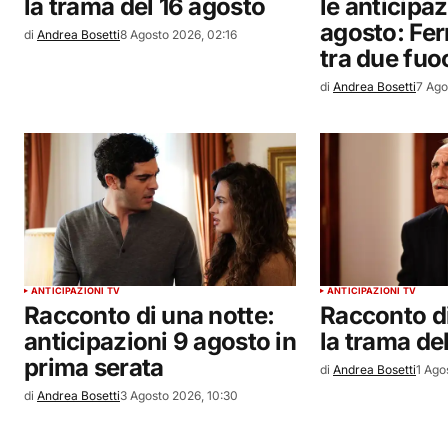
la trama del 16 agosto
le anticipaz
agosto: Fe
di
Andrea Bosetti
8 Agosto 2026, 02:16
tra due fuo
di
Andrea Bosetti
7 Ago
ANTICIPAZIONI TV
ANTICIPAZIONI TV
Racconto di una notte:
Racconto di
anticipazioni 9 agosto in
la trama de
prima serata
di
Andrea Bosetti
1 Ago
di
Andrea Bosetti
3 Agosto 2026, 10:30