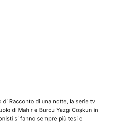
 di Racconto di una notte, la serie tv
ruolo di Mahir e Burcu Yazgı Coşkun in
gonisti si fanno sempre più tesi e