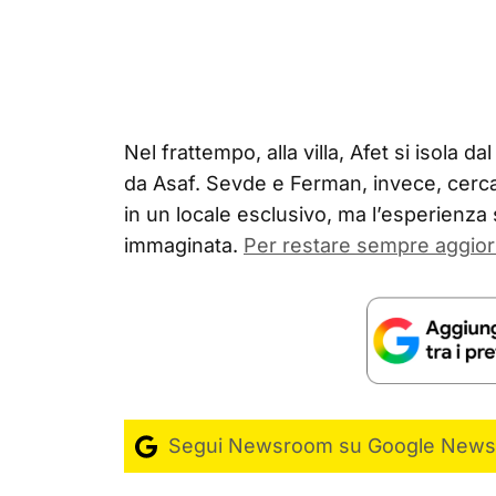
Nel frattempo, alla villa, Afet si isola d
da Asaf. Sevde e Ferman, invece, cerc
in un locale esclusivo, ma l’esperienza 
immaginata.
Per restare sempre aggior
Segui Newsroom su Google News