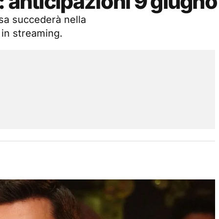
: anticipazioni 9 giugno
osa succederà nella
 in streaming.