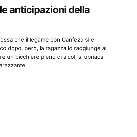
e anticipazioni della
essa che il legame con Canfeza si è
oco dopo, però, la ragazza lo raggiunge al
e un bicchiere pieno di alcol, si ubriaca
barazzante.