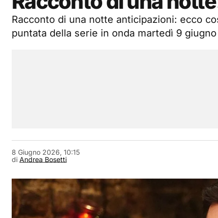
Racconto di una notte
Racconto di una notte anticipazioni: ecco c
puntata della serie in onda martedì 9 giugno
8 Giugno 2026, 10:15
di
Andrea Bosetti