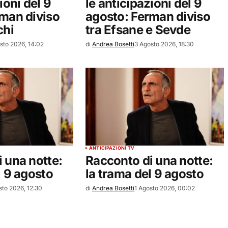
ioni del 9
le anticipazioni del 9
rman diviso
agosto: Ferman diviso
chi
tra Efsane e Sevde
sto 2026, 14:02
di
Andrea Bosetti
3 Agosto 2026, 18:30
ANTICIPAZIONI TV
 una notte:
Racconto di una notte:
l 9 agosto
la trama del 9 agosto
sto 2026, 12:30
di
Andrea Bosetti
1 Agosto 2026, 00:02