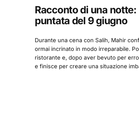
Racconto di una notte: l
puntata del 9 giugno
Durante una cena con Salih, Mahir conf
ormai incrinato in modo irreparabile. P
ristorante e, dopo aver bevuto per error
e finisce per creare una situazione im