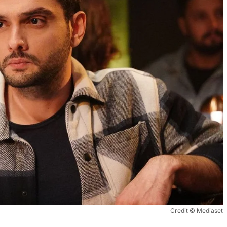
Credit © Mediaset