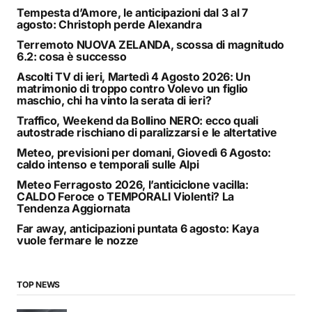
Tempesta d’Amore, le anticipazioni dal 3 al 7
agosto: Christoph perde Alexandra
Terremoto NUOVA ZELANDA, scossa di magnitudo
6.2: cosa è successo
Ascolti TV di ieri, Martedì 4 Agosto 2026: Un
matrimonio di troppo contro Volevo un figlio
maschio, chi ha vinto la serata di ieri?
Traffico, Weekend da Bollino NERO: ecco quali
autostrade rischiano di paralizzarsi e le altertative
Meteo, previsioni per domani, Giovedì 6 Agosto:
caldo intenso e temporali sulle Alpi
Meteo Ferragosto 2026, l’anticiclone vacilla:
CALDO Feroce o TEMPORALI Violenti? La
Tendenza Aggiornata
Far away, anticipazioni puntata 6 agosto: Kaya
vuole fermare le nozze
TOP NEWS