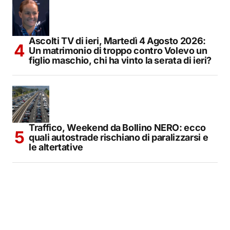
Ascolti TV di ieri, Martedì 4 Agosto 2026:
Un matrimonio di troppo contro Volevo un
figlio maschio, chi ha vinto la serata di ieri?
Traffico, Weekend da Bollino NERO: ecco
quali autostrade rischiano di paralizzarsi e
le altertative