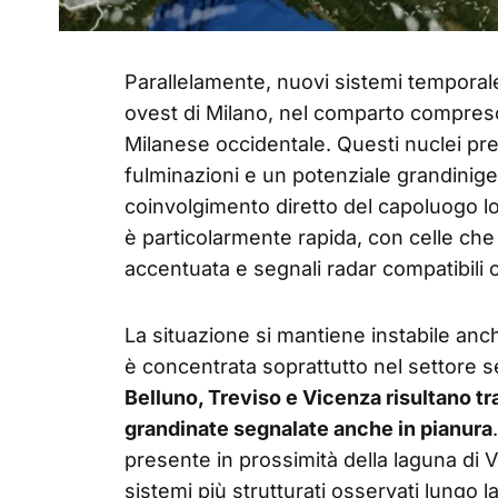
Parallelamente, nuovi sistemi temporal
ovest di Milano, nel comparto compreso
Milanese occidentale. Questi nuclei pr
fulminazioni e un potenziale grandinigen
coinvolgimento diretto del capoluogo l
è particolarmente rapida, con celle che
accentuata e segnali radar compatibili 
La situazione si mantiene instabile anc
è concentrata soprattutto nel settore s
Belluno, Treviso e Vicenza risultano tr
grandinate segnalate anche in pianura
presente in prossimità della laguna di Ve
sistemi più strutturati osservati lungo