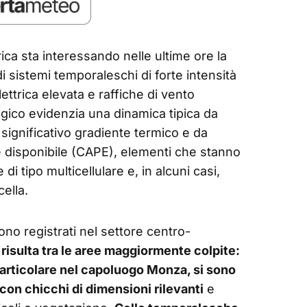
ica sta interessando nelle ultime ore la
i sistemi temporaleschi di forte intensità
lettrica elevata e raffiche di vento
gico evidenzia una dinamica tipica da
significativo gradiente termico e da
e disponibile (CAPE), elementi che stanno
 tipo multicellulare e, in alcuni casi,
ella.
ono registrati nel settore centro-
 risulta tra le aree maggiormente colpite:
particolare nel capoluogo Monza, si sono
 con chicchi di dimensioni rilevanti
e