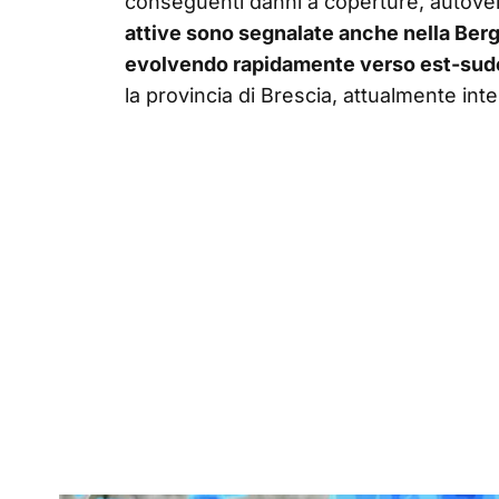
conseguenti danni a coperture, autovei
attive sono segnalate anche nella Ber
evolvendo rapidamente verso est-sud
la provincia di Brescia, attualmente in