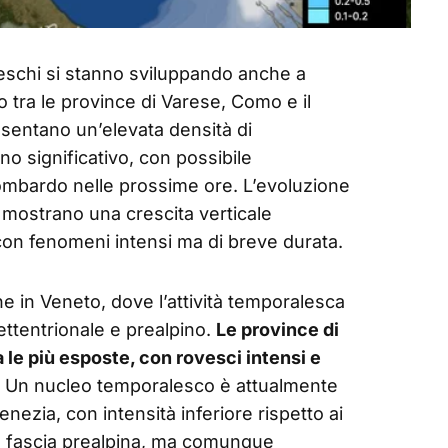
eschi si stanno sviluppando anche a
 tra le province di Varese, Como e il
esentano un’elevata densità di
o significativo, con possibile
ombardo nelle prossime ore. L’evoluzione
 mostrano una crescita verticale
con fenomeni intensi ma di breve durata.
he in Veneto, dove l’attività temporalesca
ettentrionale e prealpino.
Le province di
a le più esposte, con rovesci intensi e
. Un nucleo temporalesco è attualmente
nezia, con intensità inferiore rispetto ai
 la fascia prealpina, ma comunque