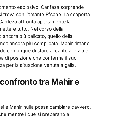
 momento esplosivo. Canfeza sorprende
i trova con l’amante Efsane. La scoperta
 Canfeza affronta apertamente la
ettere tutto. Nel corso della
ancora più delicato, quello della
enda ancora più complicata. Mahir rimane
de comunque di stare accanto allo zio e
esa di posizione che conferma il suo
a per la situazione venuta a galla.
 confronto tra Mahir e
lei e Mahir nulla possa cambiare davvero.
he mentre i due si preparano a