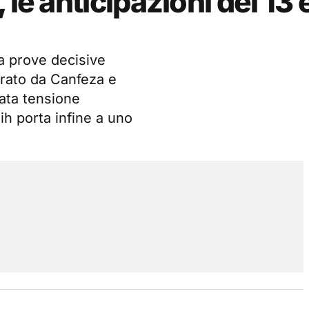
le anticipazioni del 13 
a prove decisive
rato da Canfeza e
cata tensione
ih porta infine a uno