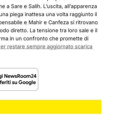
e a Sare e Salih. L’uscita, all’apparenza
na piega inattesa una volta raggiunto il
mpensabile e Mahir e Canfeza si ritrovano
modo diretto. La tensione tra loro sale e il
rma in un confronto che promette di
er restare sempre aggiornato scarica