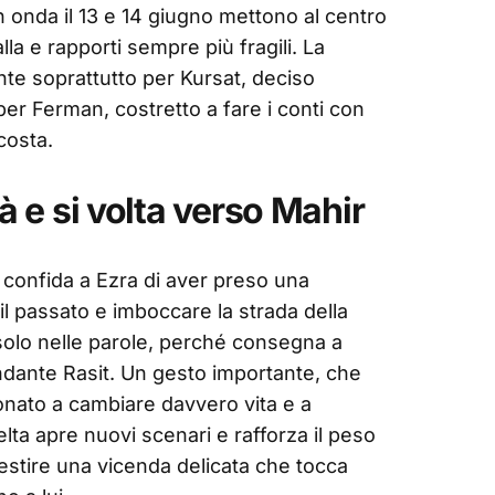
n onda il 13 e 14 giugno mettono al centro
lla e rapporti sempre più fragili. La
te soprattutto per Kursat, deciso
er Ferman, costretto a fare i conti con
costa.
tà e si volta verso Mahir
e confida a Ezra di aver preso una
e il passato e imboccare la strada della
solo nelle parole, perché consegna a
andante Rasit. Un gesto importante, che
onato a cambiare davvero vita e a
elta apre nuovi scenari e rafforza il peso
estire una vicenda delicata che tocca