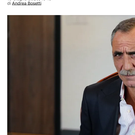
di
Andrea Bosetti