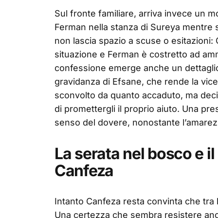
Sul fronte familiare, arriva invece un
Ferman nella stanza di Sureya mentre s
non lascia spazio a scuse o esitazioni:
situazione e Ferman è costretto ad amm
confessione emerge anche un dettaglio 
gravidanza di Efsane, che rende la vic
sconvolto da quanto accaduto, ma deci
di promettergli il proprio aiuto. Una pr
senso del dovere, nonostante l’amarezz
La serata nel bosco e il
Canfeza
Intanto Canfeza resta convinta che tra 
Una certezza che sembra resistere anc