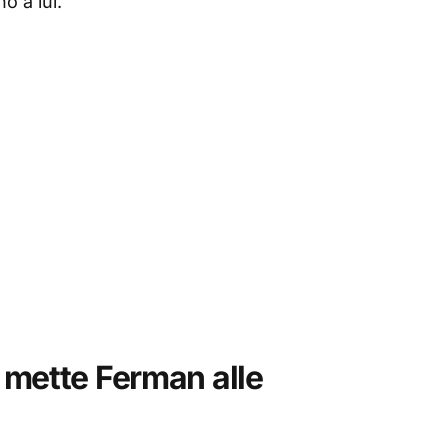
o a lui.
 mette Ferman alle