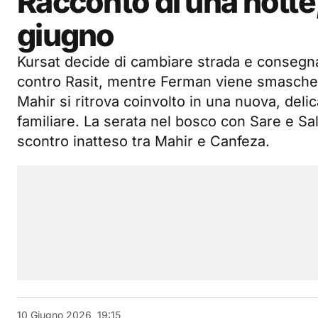
Racconto di una notte, 
giugno
Kursat decide di cambiare strada e consegn
contro Rasit, mentre Ferman viene smasche
Mahir si ritrova coinvolto in una nuova, deli
familiare. La serata nel bosco con Sare e Sal
scontro inatteso tra Mahir e Canfeza.
10 Giugno 2026, 19:15