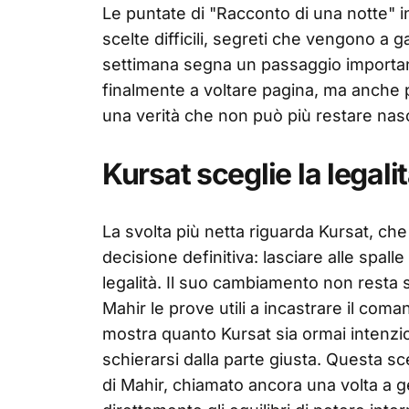
Le puntate di "Racconto di una notte" i
scelte difficili, segreti che vengono a ga
settimana segna un passaggio importan
finalmente a voltare pagina, ma anche p
una verità che non può più restare nas
Kursat sceglie la legali
La svolta più netta riguarda Kursat, ch
decisione definitiva: lasciare alle spall
legalità. Il suo cambiamento non resta 
Mahir le prove utili a incastrare il com
mostra quanto Kursat sia ormai intenzi
schierarsi dalla parte giusta. Questa sc
di Mahir, chiamato ancora una volta a g