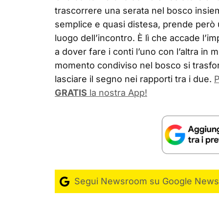
trascorrere una serata nel bosco insiem
semplice e quasi distesa, prende però u
luogo dell’incontro. È lì che accade l’i
a dover fare i conti l’uno con l’altra in 
momento condiviso nel bosco si trasfo
lasciare il segno nei rapporti tra i due.
P
GRATIS
la nostra App!
Segui Newsroom su Google News