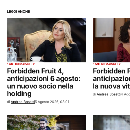
LEGGI ANCHE
ANTICIPAZIONI TV
ANTICIPAZIONI TV
Forbidden Fruit 4,
Forbidden F
anticipazioni 6 agosto:
anticipazio
un nuovo socio nella
la nuova vit
holding
di
Andrea Bosetti
4 Ago
di
Andrea Bosetti
5 Agosto 2026, 08:01