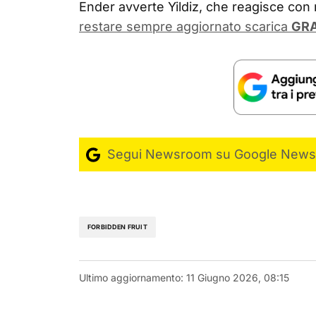
Ender avverte Yildiz, che reagisce con r
restare sempre aggiornato scarica
GRA
Segui Newsroom su Google News
FORBIDDEN FRUIT
Ultimo aggiornamento:
11 Giugno 2026, 08:15