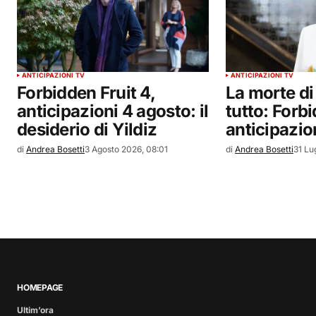
ANTICIPAZIONI TV
ANTICIPAZIONI TV
Forbidden Fruit 4,
La morte di
anticipazioni 4 agosto: il
tutto: Forbi
desiderio di Yildiz
anticipazio
di
Andrea Bosetti
3 Agosto 2026, 08:01
di
Andrea Bosetti
31 Lu
HOMEPAGE
Ultim’ora