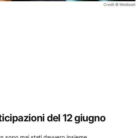
Credit © Mediaset
ticipazioni del 12 giugno
on sono mai stati davvero insieme.