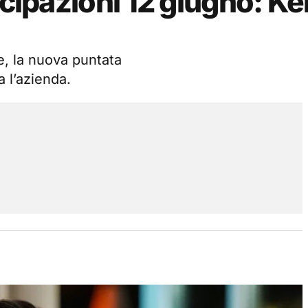
icipazioni 12 giugno: K
e, la nuova puntata
 l’azienda.