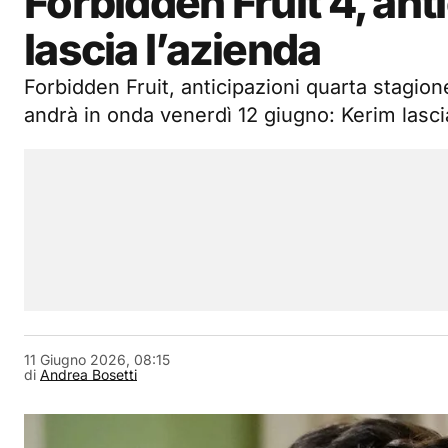
Forbidden Fruit 4, ant
lascia l’azienda
Forbidden Fruit, anticipazioni quarta stagion
andrà in onda venerdì 12 giugno: Kerim lascia
11 Giugno 2026, 08:15
di
Andrea Bosetti