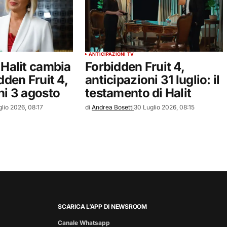
ANTICIPAZIONI TV
 Halit cambia
Forbidden Fruit 4,
dden Fruit 4,
anticipazioni 31 luglio: il
ni 3 agosto
testamento di Halit
glio 2026, 08:17
di
Andrea Bosetti
30 Luglio 2026, 08:15
SCARICA L’APP DI NEWSROOM
Canale Whatsapp