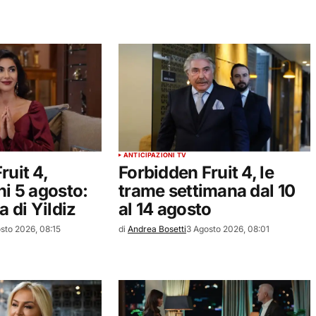
ANTICIPAZIONI TV
ruit 4,
Forbidden Fruit 4, le
ni 5 agosto:
trame settimana dal 10
a di Yildiz
al 14 agosto
sto 2026, 08:15
di
Andrea Bosetti
3 Agosto 2026, 08:01