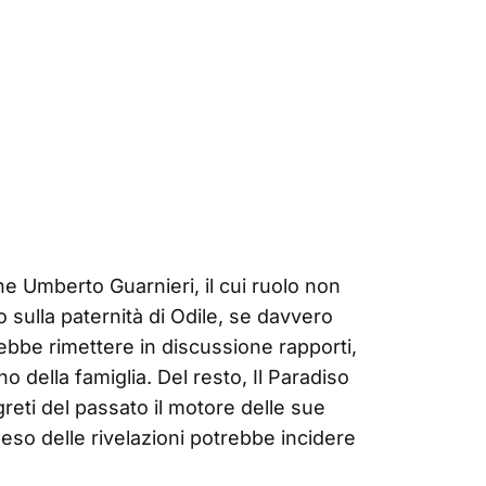
 Umberto Guarnieri, il cui ruolo non
o sulla paternità di Odile, se davvero
ebbe rimettere in discussione rapporti,
no della famiglia. Del resto, Il Paradiso
reti del passato il motore delle sue
 peso delle rivelazioni potrebbe incidere