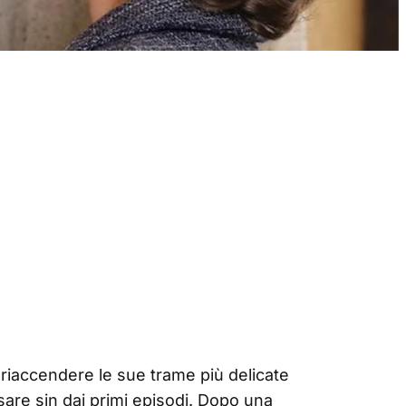
a riaccendere le sue trame più delicate
are sin dai primi episodi. Dopo una