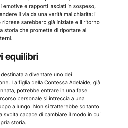
i emotive e rapporti lasciati in sospeso,
dere il via da una verità mai chiarita: il
 riprese sarebbero già iniziate e il ritorno
 storia che promette di riportare al
terni.
 equilibri
 destinata a diventare uno dei
ne. La figlia della Contessa Adelaide, già
annata, potrebbe entrare in una fase
ercorso personale si intreccia a una
oppo a lungo. Non si tratterebbe soltanto
a svolta capace di cambiare il modo in cui
pria storia.