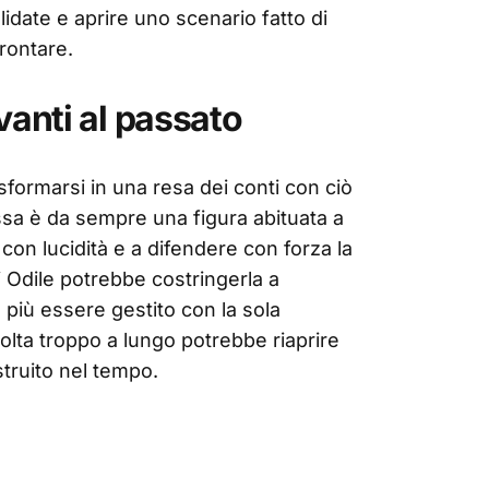
idate e aprire uno scenario fatto di
frontare.
anti al passato
asformarsi in una resa dei conti con ciò
sa è da sempre una figura abituata a
i con lucidità e a difendere con forza la
 Odile potrebbe costringerla a
più essere gestito con la sola
olta troppo a lungo potrebbe riaprire
ostruito nel tempo.