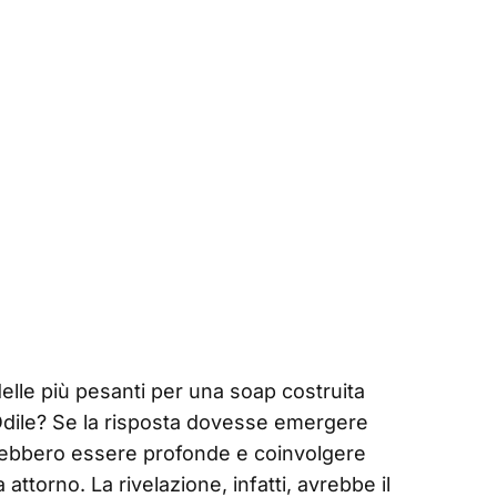
lle più pesanti per una soap costruita
di Odile? Se la risposta dovesse emergere
rebbero essere profonde e coinvolgere
attorno. La rivelazione, infatti, avrebbe il