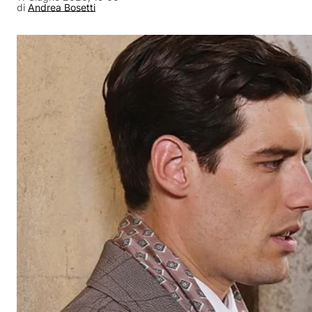
di
Andrea Bosetti