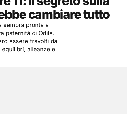
e 11: il segreto sulla
rebbe cambiare tutto
re sembra pronta a
a paternità di Odile.
ro essere travolti da
 equilibri, alleanze e