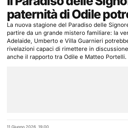
Il Paradiso delle Signor
paternità di Odile pot
La nuova stagione del Paradiso delle Signo
partire da un grande mistero familiare: la ver
Adelaide, Umberto e Villa Guarnieri potrebbe
rivelazioni capaci di rimettere in discussione
anche il rapporto tra Odile e Matteo Portelli.
11 Giugno 2026, 19:00