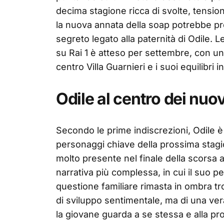
decima stagione ricca di svolte, tension
la nuova annata della soap potrebbe pren
segreto legato alla paternità di Odile. Le
su Rai 1 è atteso per settembre, con una
centro Villa Guarnieri e i suoi equilibri in
Odile al centro dei nuovi
Secondo le prime indiscrezioni, Odile è
personaggi chiave della prossima stagio
molto presente nel finale della scorsa 
narrativa più complessa, in cui il suo p
questione familiare rimasta in ombra tr
di sviluppo sentimentale, ma di una ver
la giovane guarda a se stessa e alla pro