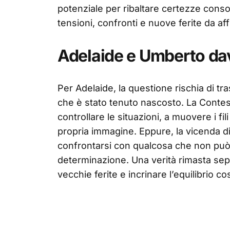
potenziale per ribaltare certezze consol
tensioni, confronti e nuove ferite da af
Adelaide e Umberto dav
Per Adelaide, la questione rischia di tr
che è stato tenuto nascosto. La Contes
controllare le situazioni, a muovere i fil
propria immagine. Eppure, la vicenda di
confrontarsi con qualcosa che non può 
determinazione. Una verità rimasta sep
vecchie ferite e incrinare l’equilibrio c