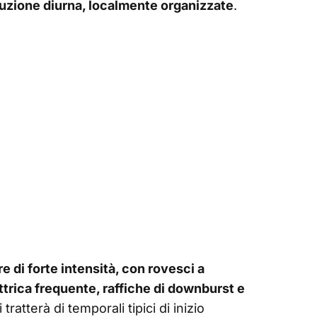
luzione diurna, localmente organizzate
.
di forte intensità, con rovesci a
ettrica frequente, raffiche di downburst e
i tratterà di temporali tipici di inizio