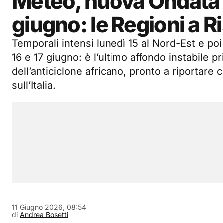
Meteo, nuova Ondata d
giugno: le Regioni a R
Temporali intensi lunedì 15 al Nord-Est e poi 
16 e 17 giugno: è l’ultimo affondo instabile 
dell’anticiclone africano, pronto a riportare c
sull’Italia.
11 Giugno 2026, 08:54
di
Andrea Bosetti