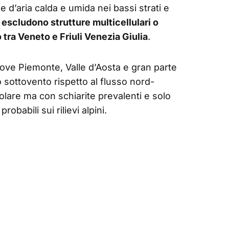
e d’aria calda e umida nei bassi strati e
 escludono strutture multicellulari o
 tra Veneto e Friuli Venezia Giulia
.
dove Piemonte, Valle d’Aosta e gran parte
 sottovento rispetto al flusso nord-
golare ma con schiarite prevalenti e solo
obabili sui rilievi alpini.