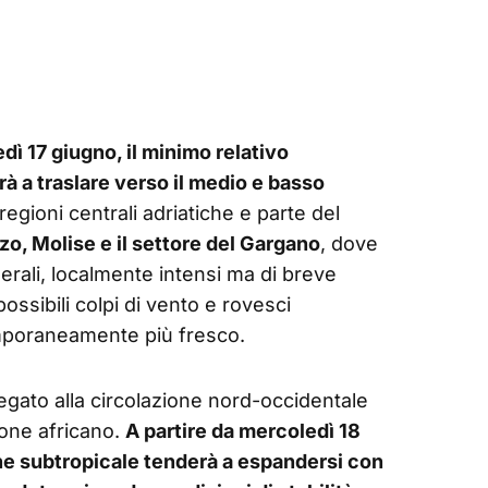
dì 17 giugno, il minimo relativo
rà a traslare verso il medio e basso
e regioni centrali adriatiche e parte del
o, Molise e il settore del Gargano
, dove
erali, localmente intensi ma di breve
ssibili colpi di vento e rovesci
emporaneamente più fresco.
 legato alla circolazione nord-occidentale
clone africano.
A partire da mercoledì 18
ione subtropicale tenderà a espandersi con