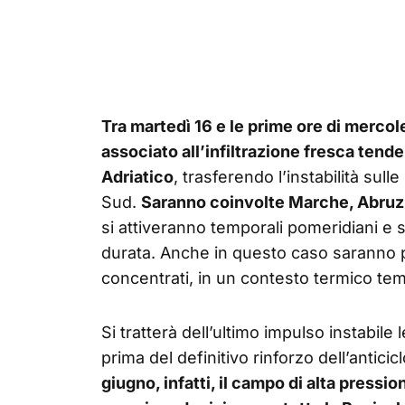
Tra martedì 16 e le prime ore di mercole
associato all’infiltrazione fresca tende
Adriatico
, trasferendo l’instabilità sull
Sud.
Saranno coinvolte Marche, Abruzz
si attiveranno temporali pomeridiani e s
durata. Anche in questo caso saranno po
concentrati, in un contesto termico t
Si tratterà dell’ultimo impulso instabile
prima del definitivo rinforzo dell’antici
giugno, infatti, il campo di alta press